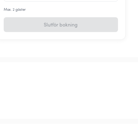
Max. 2 gäster
Slutför bokning