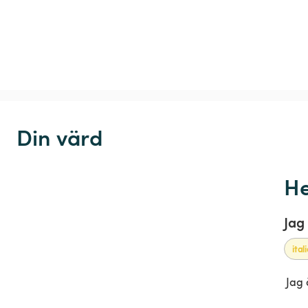
Din värd
He
Jag
ital
Jag 