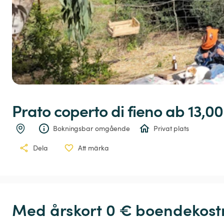
Prato
coperto
di
fieno
 ab 13,00
Bokningsbar omgående
Privat plats
Dela
Att märka
Med årskort 0 € boendekostn