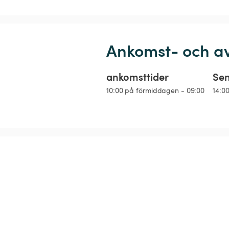
Ankomst- och a
ankomsttider
Sen
10:00 på förmiddagen - 09:00
14:0