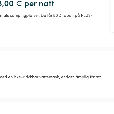
3,00 € per natt
ntals campingplatser. Du får 50 % rabatt på PLUS-
med en icke-drickbar vattentank, endast lämplig för att