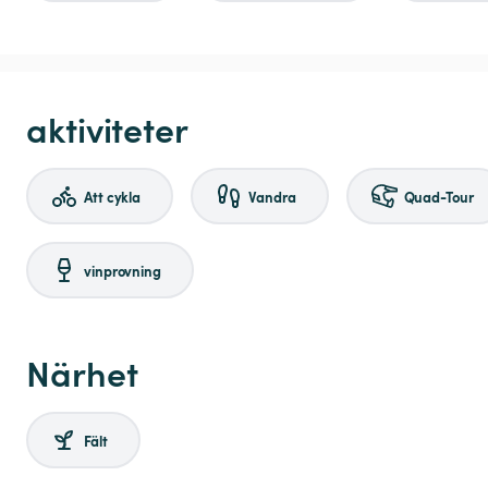
aktiviteter
Att cykla
Vandra
Quad-Tour
vinprovning
Närhet
Fält