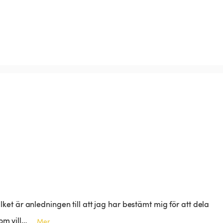
ilket är anledningen till att jag har bestämt mig för att dela
om vill…
Mer