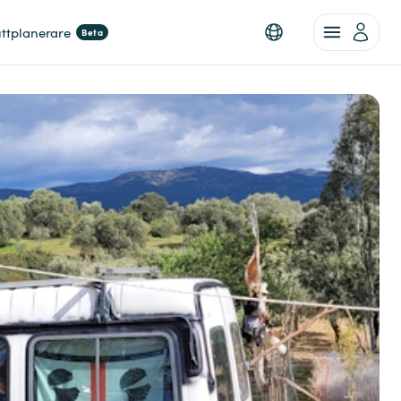
ttplanerare
Beta