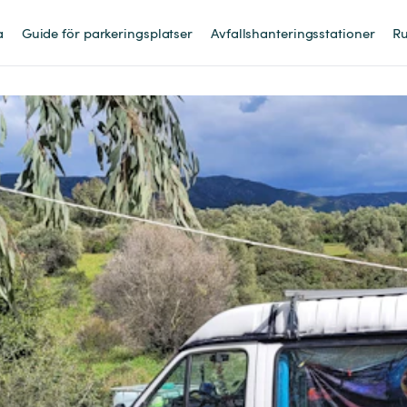
a
Guide för parkeringsplatser
Avfallshanteringsstationer
Ru