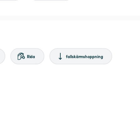
Rida
fallskärmshoppning