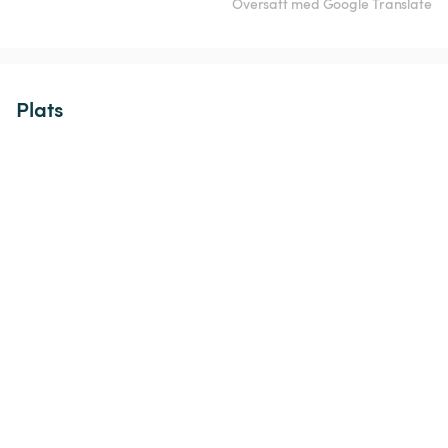
Översatt med Google Translate
Plats