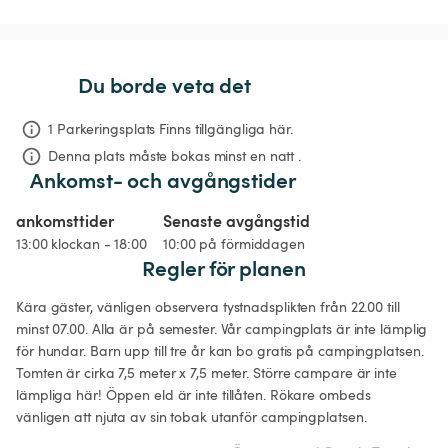
Du borde veta det
1 Parkeringsplats Finns tillgängliga här.
Denna plats måste bokas minst en natt .
Ankomst- och avgångstider
ankomsttider
Senaste avgångstid
13:00 klockan - 18:00
10:00 på förmiddagen
Regler för planen
Kära gäster, vänligen observera tystnadsplikten från 22.00 till 
minst 07.00. Alla är på semester. Vår campingplats är inte lämplig 
för hundar. Barn upp till tre år kan bo gratis på campingplatsen. 
Tomten är cirka 7,5 meter x 7,5 meter. Större campare är inte 
lämpliga här! Öppen eld är inte tillåten. Rökare ombeds 
vänligen att njuta av sin tobak utanför campingplatsen. 