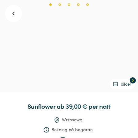
5
bilder
Sunflower
 ab 39,00 € 
per natt
Wrzosowo
Bokning på begäran