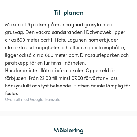
Till planen
Maximalt 9 platser på en inhägnad gräsyta med
grusväg. Den vackra sandstranden i Dziwnowek ligger
cirka 800 meter bort till fots. Lagunen, som erbjuder
utmärkta surfmöjligheter och uthyrning av trampbåtar,
ligger också cirka 600 meter bort. Dinosaurieparken och
piratskepp för en tur finns i närheten.
Hundar är inte tillåtna i våra lokaler. Öppen eld är
förbjuden. Från 22.00 till minst 07.00 förväntar vi oss
hänsynsfullt och tyst beteende. Platsen är inte lämplig för
fester.
Översatt med Google Translate
Möblering