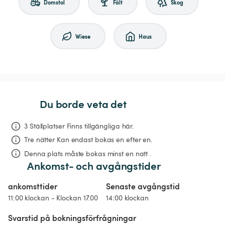
Domstol
Fält
Skog
Wiese
Haus
Du borde veta det
3 Ställplatser Finns tillgängliga här.
Tre nätter
Kan endast bokas en efter en.
Denna plats måste bokas minst en natt .
Ankomst- och avgångstider
ankomsttider
Senaste avgångstid
11:00 klockan - Klockan 17.00
14:00 klockan
Svarstid på bokningsförfrågningar