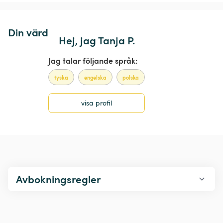
Din värd
Hej, jag Tanja P.
Jag talar följande språk:
tyska
engelska
polska
visa profil
Avbokningsregler