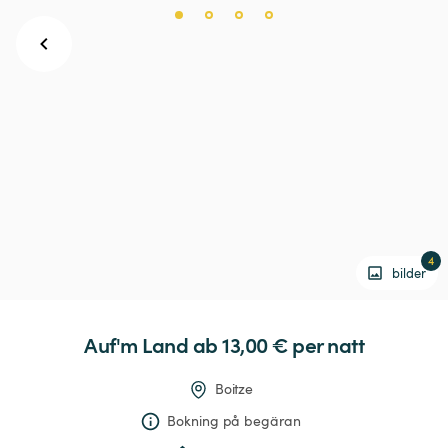
4
bilder
Auf'm
Land
 ab 13,00 € 
per natt
Boitze
Bokning på begäran