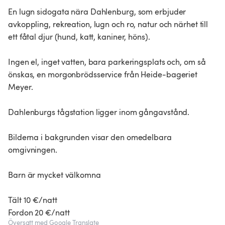
En lugn sidogata nära Dahlenburg, som erbjuder
avkoppling, rekreation, lugn och ro, natur och närhet till
ett fåtal djur (hund, katt, kaniner, höns).
Ingen el, inget vatten, bara parkeringsplats och, om så
önskas, en morgonbrödsservice från Heide-bageriet
Meyer.
Dahlenburgs tågstation ligger inom gångavstånd.
Bilderna i bakgrunden visar den omedelbara
omgivningen.
Barn är mycket välkomna
Tält 10 €/natt
Fordon 20 €/natt
Översatt med Google Translate