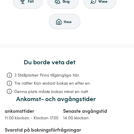
Fält
Skog
Wiese
Haus
Du borde veta det
3 Ställplatser Finns tillgängliga här.
Tre nätter
Kan endast bokas en efter en.
Denna plats måste bokas minst en natt .
Ankomst- och avgångstider
ankomsttider
Senaste avgångstid
11:00 klockan - Klockan 17.00
14:00 klockan
Svarstid på bokningsförfrågningar