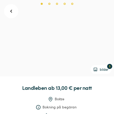
5
bilder
Landleben
 ab 13,00 € 
per natt
Boitze
Bokning på begäran