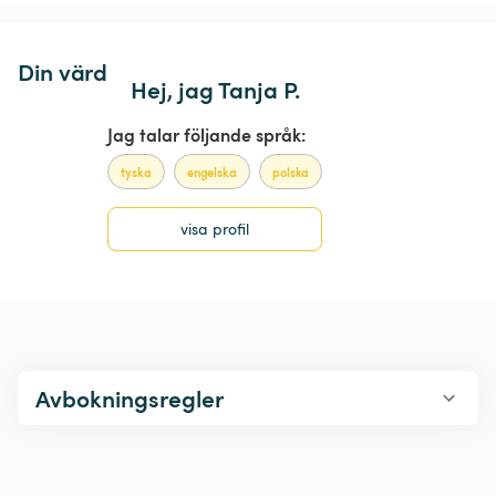
Din värd
Hej, jag Tanja P.
Jag talar följande språk:
tyska
engelska
polska
visa profil
Avbokningsregler