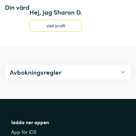
Din värd
Hej, jag Sharon D.
visa profil
Avbokningsregler
ladda ner appen
App för iOS