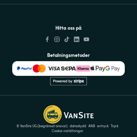
Hitta oss på
Betalningsmetoder
© VanSite UG (begränsat ansvar)
dataskydd
ANB
avtryck
Tryck
Cookie-inställningar