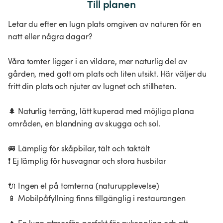
Till planen
Letar du efter en lugn plats omgiven av naturen för en
natt eller några dagar?
Våra tomter ligger i en vildare, mer naturlig del av
gården, med gott om plats och liten utsikt. Här väljer du
fritt din plats och njuter av lugnet och stillheten.
🌲 Naturlig terräng, lätt kuperad med möjliga plana
områden, en blandning av skugga och sol.
🚐 Lämplig för skåpbilar, tält och taktält
❗ Ej lämplig för husvagnar och stora husbilar
🔌 Ingen el på tomterna (naturupplevelse)
📱 Mobilpåfyllning finns tillgänglig i restaurangen