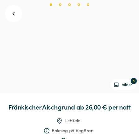
5
bilder
Fränkischer
Aischgrund
 ab 26,00 € 
per natt
Uehlfeld
Bokning på begäran