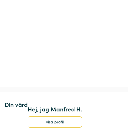
Din värd
Hej, jag Manfred H.
visa profil