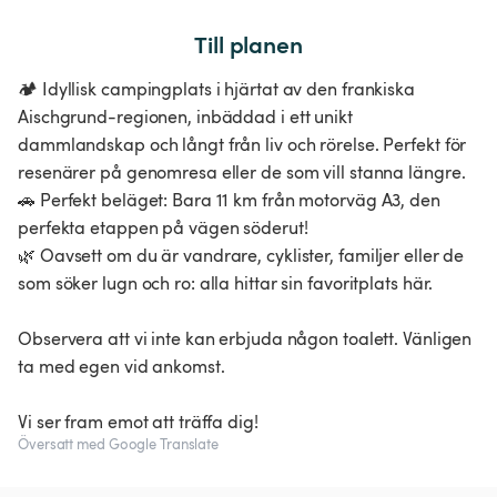
Till planen
🏕️ Idyllisk campingplats i hjärtat av den frankiska
Aischgrund-regionen, inbäddad i ett unikt
dammlandskap och långt från liv och rörelse. Perfekt för
resenärer på genomresa eller de som vill stanna längre.
🚗 Perfekt beläget: Bara 11 km från motorväg A3, den
perfekta etappen på vägen söderut!
🌿 Oavsett om du är vandrare, cyklister, familjer eller de
som söker lugn och ro: alla hittar sin favoritplats här.
Observera att vi inte kan erbjuda någon toalett. Vänligen
ta med egen vid ankomst.
Vi ser fram emot att träffa dig!
Översatt med Google Translate