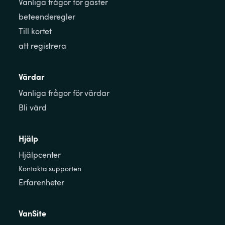
Vanliga frågor för gäster
beteenderegler
Till kortet
att registrera
Värdar
Vanliga frågor för värdar
Bli värd
Hjälp
Hjälpcenter
Kontakta supporten
Erfarenheter
VanSite