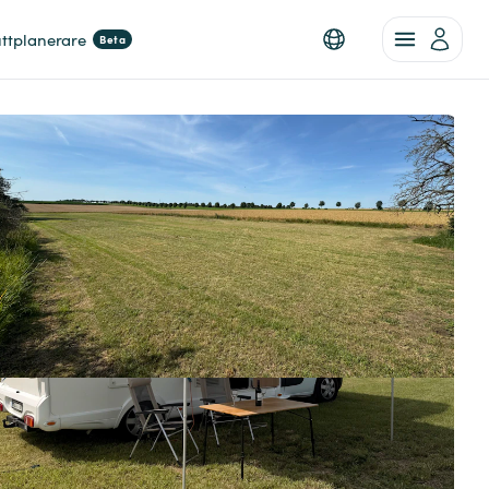
ttplanerare
Beta