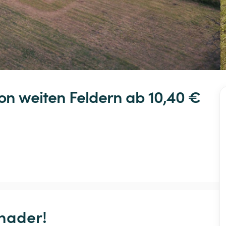
on
weiten
Feldern
 ab 10,40 € 
ader!
