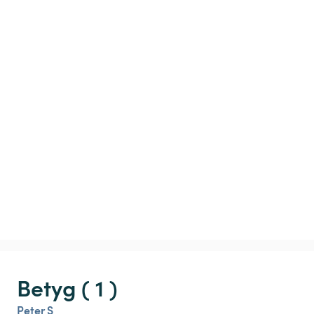
Betyg ( 1 )
Peter S