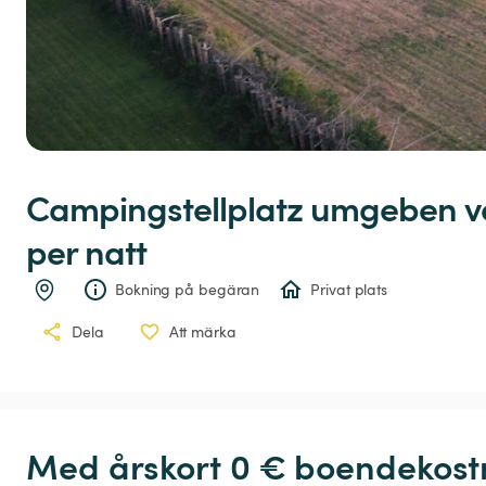
Campingstellplatz
umgeben
v
per natt
Bokning på begäran
Privat plats
Dela
Att märka
Med årskort 0 € boendekostn