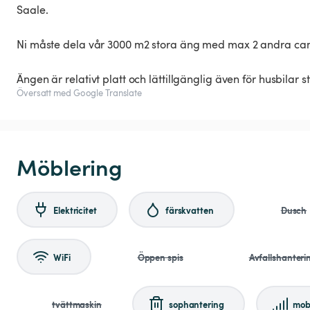
Saale.
Ni måste dela vår 3000 m2 stora äng med max 2 andra c
Ängen är relativt platt och lättillgänglig även för husbilar 
Översatt med Google Translate
Möblering
Elektricitet
färskvatten
Dusch
WiFi
Öppen spis
Avfallshanteri
tvättmaskin
sophantering
mob