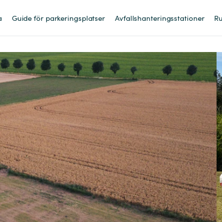
a
Guide för parkeringsplatser
Avfallshanteringsstationer
Ru