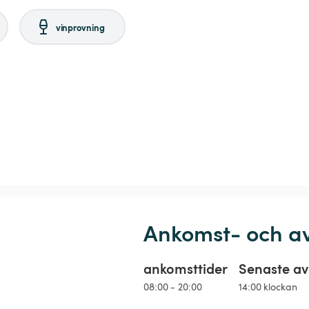
vinprovning
Ankomst- och a
ankomsttider
Senaste av
08:00 - 20:00
14:00 klockan