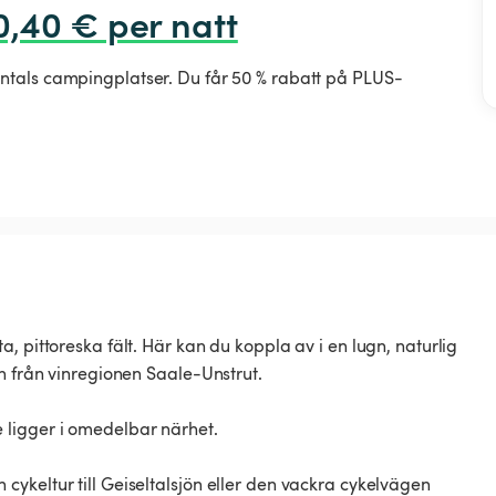
10,40 € per natt
ntals campingplatser. Du får 50 % rabatt på PLUS-
, pittoreska fält. Här kan du koppla av i en lugn, naturlig
n från vinregionen Saale-Unstrut.
 ligger i omedelbar närhet.
ykeltur till Geiseltalsjön eller den vackra cykelvägen