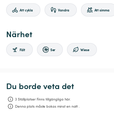
Att cykla
Vandra
Att simma
Närhet
Fält
Ser
Wiese
Du borde veta det
3 Ställplatser Finns tillgängliga här.
Denna plats måste bokas minst en natt .