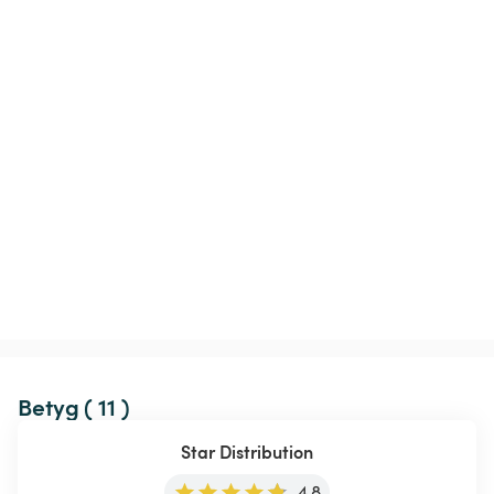
Betyg ( 11 )
Star Distribution
4.8