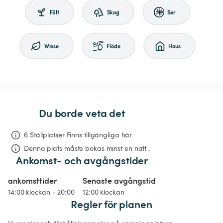
Fält
Skog
Ser
Wiese
Flöde
Haus
Du borde veta det
6 Ställplatser Finns tillgängliga här.
Denna plats måste bokas minst en natt .
Ankomst- och avgångstider
ankomsttider
Senaste avgångstid
14:00 klockan - 20:00
12:00 klockan
Regler för planen