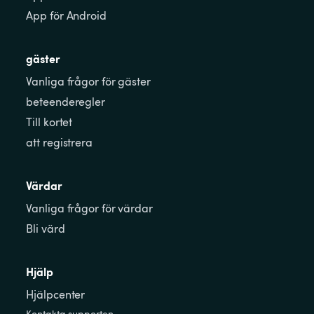
App för Android
gäster
Vanliga frågor för gäster
beteenderegler
Till kortet
att registrera
Värdar
Vanliga frågor för värdar
Bli värd
Hjälp
Hjälpcenter
Kontakta supporten