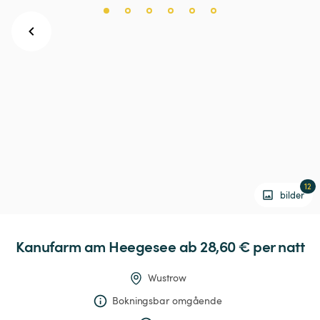
12
bilder
Kanufarm
am
Heegesee
 ab 28,60 € 
per natt
Wustrow
Bokningsbar omgående