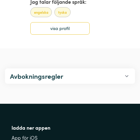
Jag talar följande språk:
engelska
tyska
visa profil
Avbokningsregler
ladda ner appen
App för iOS