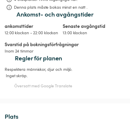
Denna plats måste bokas minst en natt .
Ankomst- och avgångstider
ankomsttider
Senaste avgångstid
12:00 klockan - 22:00 klockan
13:00 klockan
Svarstid på bokningsförfrågningar
Inom 24 timmar
Regler för planen
Respektera människor, djur och miljö.

Översatt med Google Translate
Plats