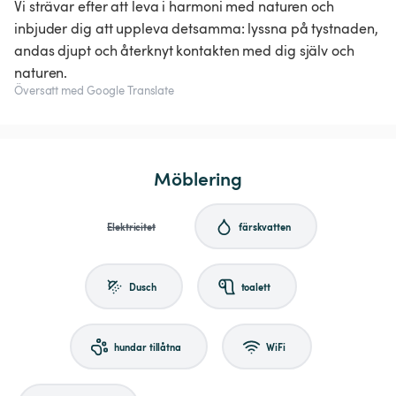
Vi strävar efter att leva i harmoni med naturen och
inbjuder dig att uppleva detsamma: lyssna på tystnaden,
andas djupt och återknyt kontakten med dig själv och
naturen.
Översatt med Google Translate
Möblering
Elektricitet
färskvatten
Dusch
toalett
hundar tillåtna
WiFi