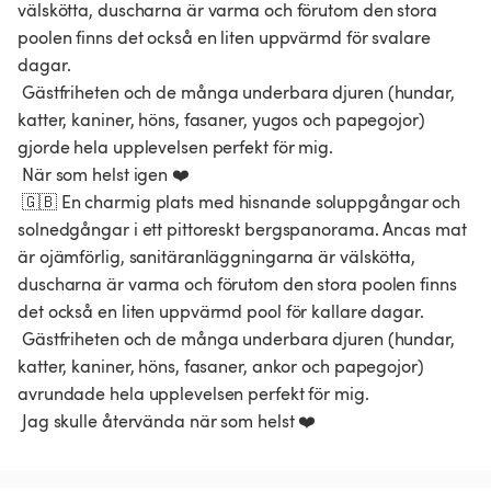
välskötta, duscharna är varma och förutom den stora 
poolen finns det också en liten uppvärmd för svalare 
dagar.

 Gästfriheten och de många underbara djuren (hundar, 
katter, kaniner, höns, fasaner, yugos och papegojor) 
gjorde hela upplevelsen perfekt för mig.

 När som helst igen ❤️

 🇬🇧 En charmig plats med hisnande soluppgångar och 
solnedgångar i ett pittoreskt bergspanorama. Ancas mat 
är ojämförlig, sanitäranläggningarna är välskötta, 
duscharna är varma och förutom den stora poolen finns 
det också en liten uppvärmd pool för kallare dagar.

 Gästfriheten och de många underbara djuren (hundar, 
katter, kaniner, höns, fasaner, ankor och papegojor) 
avrundade hela upplevelsen perfekt för mig.

 Jag skulle återvända när som helst ❤️