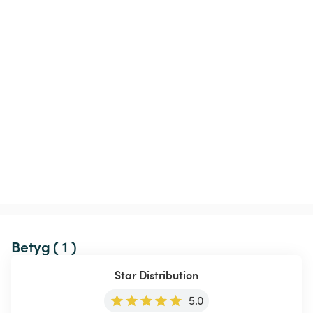
Betyg ( 1 )
Star Distribution
5.0