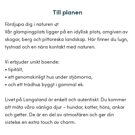
Till planen
Fördjupa dig i naturen 🌿
Vår glampingplats ligger på en idyllisk plats, omgiven av
skogar, berg och pittoreska landskap. Här finner du lugn,
tystnad och en nära kontakt med naturen.
Vi erbjuder unikt boende:
• tipitält,
• ett genomskinligt hus under stjärnorna,
• och ett trädhus byggt i gammal ek.
Livet på Langaland är enkelt och autentiskt. Du kommer
att möta våra vänliga djur – hundar, katter, höns, ankor
och getter. De är en del av atmosfären och ger din
vistelse en extra touch av charm.