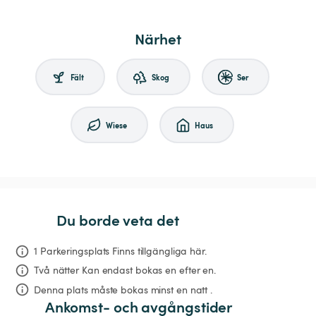
Närhet
Fält
Skog
Ser
Wiese
Haus
Du borde veta det
1 Parkeringsplats Finns tillgängliga här.
Två nätter
Kan endast bokas en efter en.
Denna plats måste bokas minst en natt .
Ankomst- och avgångstider