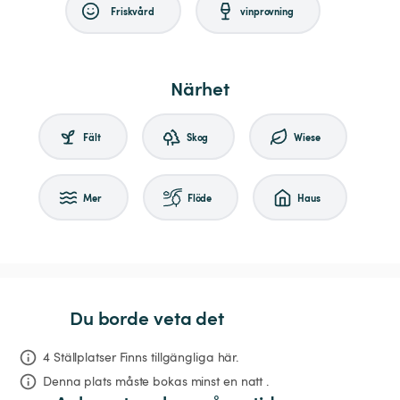
Friskvård
vinprovning
Närhet
Fält
Skog
Wiese
Mer
Flöde
Haus
Du borde veta det
4 Ställplatser Finns tillgängliga här.
Denna plats måste bokas minst en natt .