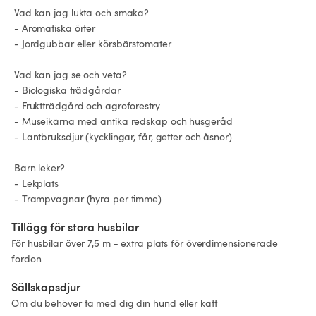
 Vad kan jag lukta och smaka?

 - Aromatiska örter

 - Jordgubbar eller körsbärstomater

 Vad kan jag se och veta?

 - Biologiska trädgårdar

 - Fruktträdgård och agroforestry

 - Museikärna med antika redskap och husgeråd

 - Lantbruksdjur (kycklingar, får, getter och åsnor)

 Barn leker?

 - Lekplats

 - Trampvagnar (hyra per timme)
Tillägg för stora husbilar
För husbilar över 7,5 m - extra plats för överdimensionerade 
fordon
Sällskapsdjur
Om du behöver ta med dig din hund eller katt