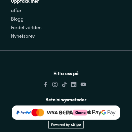
Upptäck mer
affär
Blogg
Fördel världen
Nyhetsbrev
Hitta oss på
Betalningsmetoder