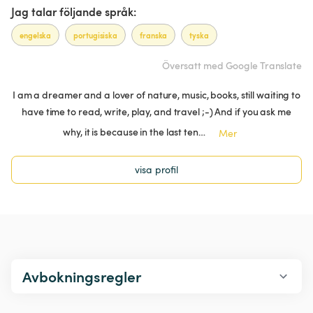
Jag talar följande språk:
engelska
portugisiska
franska
tyska
Översatt med Google Translate
I am a dreamer and a lover of nature, music, books, still waiting to
have time to read, write, play, and travel ;-) And if you ask me
why, it is because in the last ten…
Mer
visa profil
Avbokningsregler