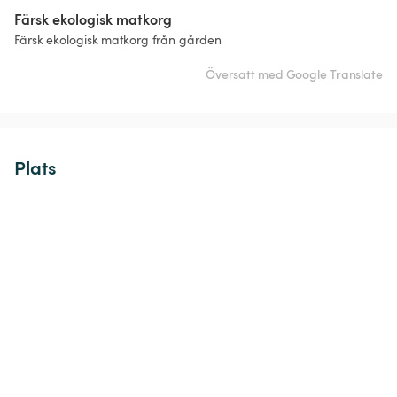
Färsk ekologisk matkorg
Översatt med Google Translate
Plats