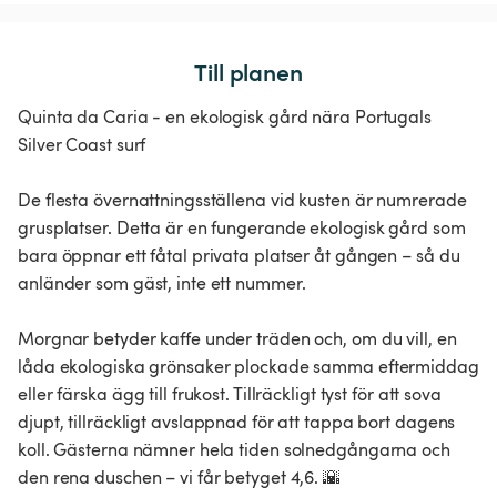
Till planen
Quinta da Caria - en ekologisk gård nära Portugals
Silver Coast surf
De flesta övernattningsställena vid kusten är numrerade
grusplatser. Detta är en fungerande ekologisk gård som
bara öppnar ett fåtal privata platser åt gången – så du
anländer som gäst, inte ett nummer.
Morgnar betyder kaffe under träden och, om du vill, en
låda ekologiska grönsaker plockade samma eftermiddag
eller färska ägg till frukost. Tillräckligt tyst för att sova
djupt, tillräckligt avslappnad för att tappa bort dagens
koll. Gästerna nämner hela tiden solnedgångarna och
den rena duschen – vi får betyget 4,6. 🌇