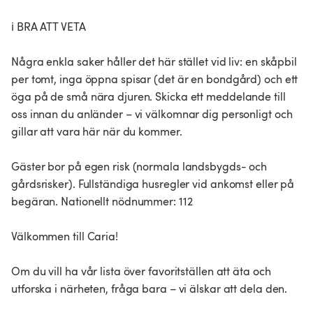
ℹ️ BRA ATT VETA
Några enkla saker håller det här stället vid liv: en skåpbil
per tomt, inga öppna spisar (det är en bondgård) och ett
öga på de små nära djuren. Skicka ett meddelande till
oss innan du anländer – vi välkomnar dig personligt och
gillar att vara här när du kommer.
Gäster bor på egen risk (normala landsbygds- och
gårdsrisker). Fullständiga husregler vid ankomst eller på
begäran. Nationellt nödnummer: 112
Välkommen till Caria!
Om du vill ha vår lista över favoritställen att äta och
utforska i närheten, fråga bara – vi älskar att dela den.