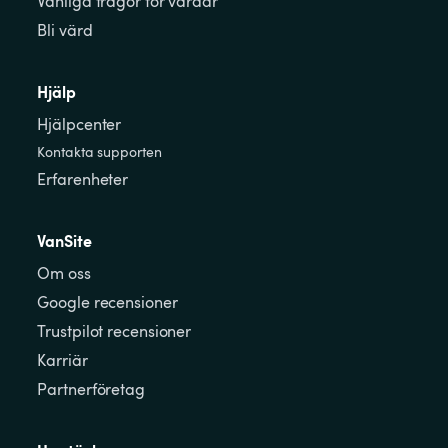
Vanliga frågor för värdar
Bli värd
Hjälp
Hjälpcenter
Kontakta supporten
Erfarenheter
VanSite
Om oss
Google recensioner
Trustpilot recensioner
Karriär
Partnerföretag