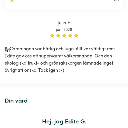
Julia H
juni 2026
Campingen var härlig och lugn. Allt var väldigt rent. 
Edite gav oss ett supervarmt välkomnande. Och den 
ekologiska frukt- och grönsakskorgen lämnade inget 
övrigt att önska. Tack igen :-)
Din värd
Hej, jag Edite G.