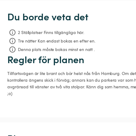
Du borde veta det
2 Ställplatser Finns tillgängliga här.
Tre nätter
Kan endast bokas en efter en.
Denna plats måste bokas minst en natt .
Regler för planen
Tillfartsvägen är lite brant och bör helst nås från Hamburg. Om det
kontrollera ängens skick i förväg; annars kan du parkera var som 
avgränsad till vänster av två vita stolpar. Känn dig som hemma, m
;o)