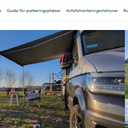
a
Guide för parkeringsplatser
Avfallshanteringsstationer
Ru