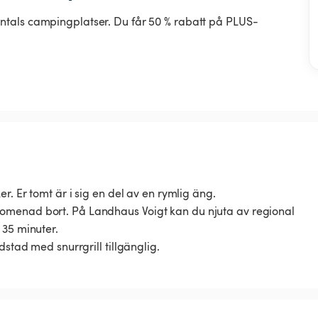
ntals campingplatser. Du får 50 % rabatt på PLUS-
r. Er tomt är i sig en del av en rymlig äng.
omenad bort. På Landhaus Voigt kan du njuta av regional
 35 minuter.
dstad med snurrgrill tillgänglig.