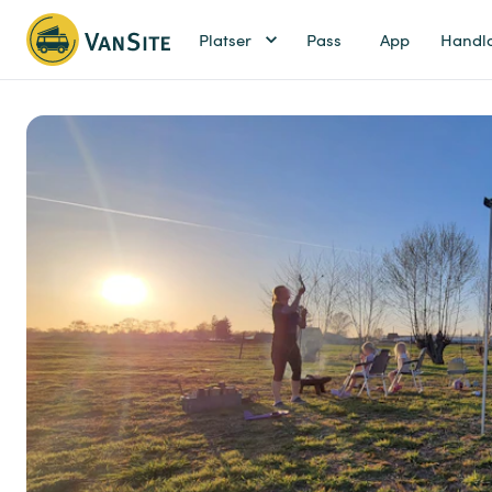
Platser
Pass
App
Handl