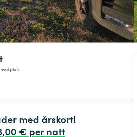
t
rivat plats
der med årskort! 
3,00 € per natt