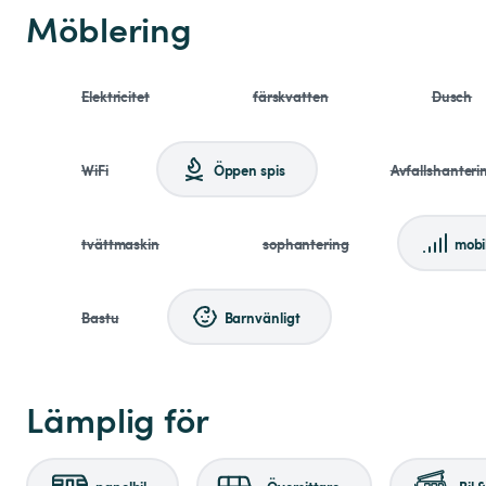
Möblering
Elektricitet
färskvatten
Dusch
WiFi
Öppen spis
Avfallshanteri
tvättmaskin
sophantering
mobi
Bastu
Barnvänligt
Lämplig för