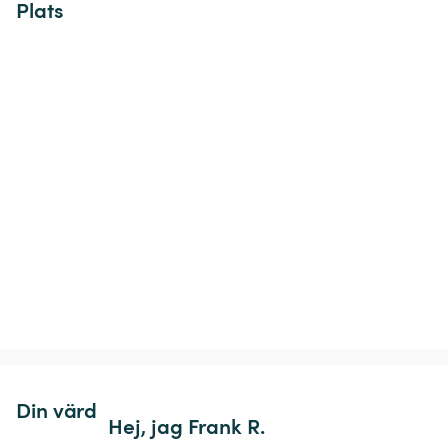
Plats
Din värd
Hej, jag Frank R.