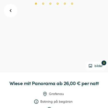
8
bilder
Wiese
mit
Panorama
 ab 26,00 € 
per natt
Grafenau
Bokning på begäran