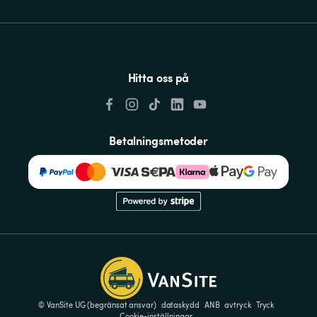
Hitta oss på
Betalningsmetoder
© VanSite UG (begränsat ansvar)
dataskydd
ANB
avtryck
Tryck
Cookie-inställningar