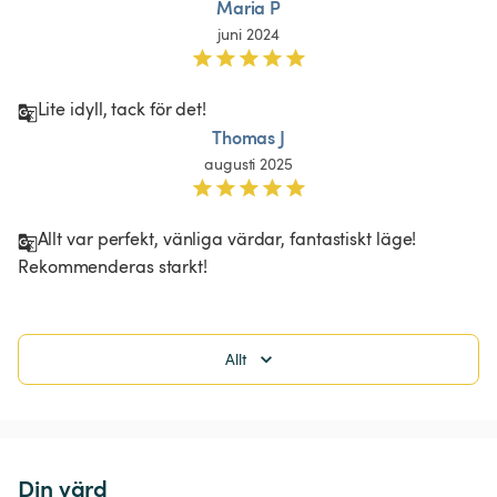
Maria P
juni 2024
Lite idyll, tack för det!
Thomas J
augusti 2025
Allt var perfekt, vänliga värdar, fantastiskt läge! 
Rekommenderas starkt! 
Allt
Din värd