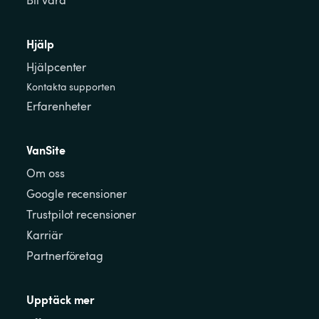
Bli värd
Hjälp
Hjälpcenter
Kontakta supporten
Erfarenheter
VanSite
Om oss
Google recensioner
Trustpilot recensioner
Karriär
Partnerföretag
Upptäck mer