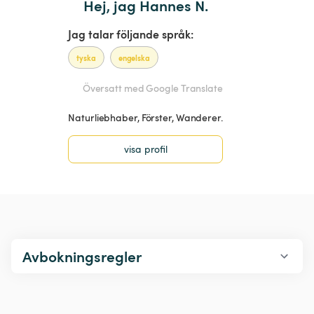
Hej, jag Hannes N.
Jag talar följande språk:
tyska
engelska
Översatt med Google Translate
Naturliebhaber, Förster, Wanderer.
visa profil
Avbokningsregler