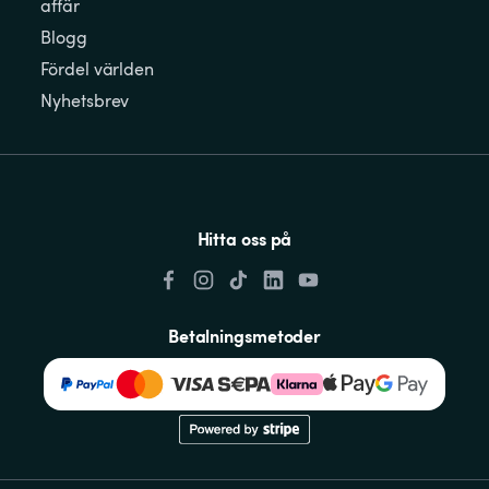
affär
Blogg
Fördel världen
Nyhetsbrev
Hitta oss på
Betalningsmetoder