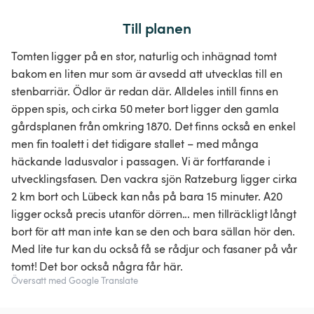
Till planen
Tomten ligger på en stor, naturlig och inhägnad tomt
bakom en liten mur som är avsedd att utvecklas till en
stenbarriär. Ödlor är redan där. Alldeles intill finns en
öppen spis, och cirka 50 meter bort ligger den gamla
gårdsplanen från omkring 1870. Det finns också en enkel
men fin toalett i det tidigare stallet – med många
häckande ladusvalor i passagen. Vi är fortfarande i
utvecklingsfasen. Den vackra sjön Ratzeburg ligger cirka
2 km bort och Lübeck kan nås på bara 15 minuter. A20
ligger också precis utanför dörren... men tillräckligt långt
bort för att man inte kan se den och bara sällan hör den.
Med lite tur kan du också få se rådjur och fasaner på vår
tomt! Det bor också några får här.
Översatt med Google Translate