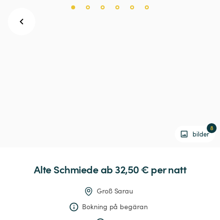
8
bilder
Alte
Schmiede
 ab 32,50 € 
per natt
Groß Sarau
Bokning på begäran