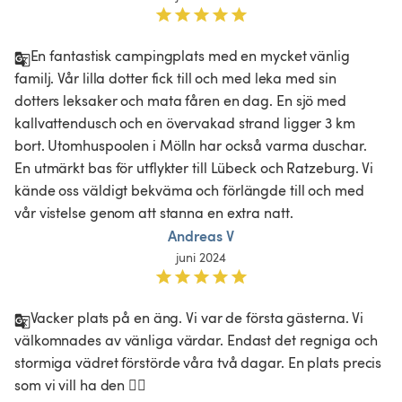
En fantastisk campingplats med en mycket vänlig 
familj. Vår lilla dotter fick till och med leka med sin 
dotters leksaker och mata fåren en dag. En sjö med 
kallvattendusch och en övervakad strand ligger 3 km 
bort. Utomhuspoolen i Mölln har också varma duschar. 
En utmärkt bas för utflykter till Lübeck och Ratzeburg. Vi 
kände oss väldigt bekväma och förlängde till och med 
vår vistelse genom att stanna en extra natt. 
Andreas V
juni 2024
Vacker plats på en äng. Vi var de första gästerna. Vi 
välkomnades av vänliga värdar. Endast det regniga och 
stormiga vädret förstörde våra två dagar. En plats precis 
som vi vill ha den 👍🏻