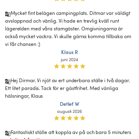
Mycket fint belägen campingplats. Ditmar var väldigt 
avslappnad och vänlig. Vi hade en trevlig kväll runt 
lägerelden med våra stamgäster. Omgivningarna är 
också mycket vackra. Vi skulle gärna komma tillbaka om 
vi får chansen :)
Klaus R
juni 2024
Hej Dirmar. Vi njöt av ert underbara ställe i två dagar. 
Ett litet paradis. Tack för er gästfrihet. Med vänliga 
hälsningar, Klaus
Detlef W
augusti 2026
Fantastiskt ställe att koppla av på och bara 5 minuters 