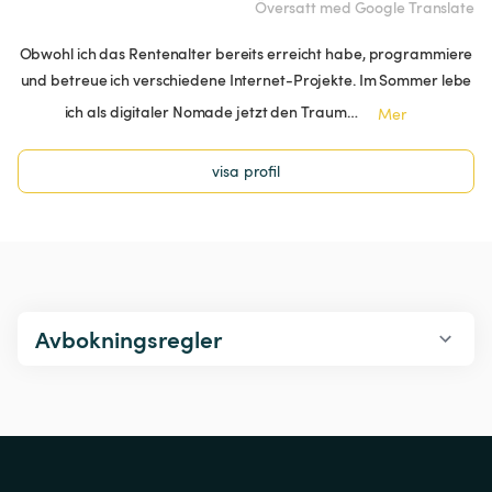
Översatt med Google Translate
Obwohl ich das Rentenalter bereits erreicht habe, programmiere
und betreue ich verschiedene Internet-Projekte. Im Sommer lebe
ich als digitaler Nomade jetzt den Traum…
Mer
visa profil
Avbokningsregler