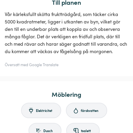
Till planen
Vår kärleksfullt skötta fruktträdgård, som täcker cirka
5000 kvadratmeter, ligger i utkanten av byn, vilket gör
den till en underbar plats att koppla av och observera
många fåglar. Det är verkligen en fridfull plats, där till
och med rävar och harar säger godnatt till varandra, och
du kommer att väckas av fågelsång på morgonen.
Översatt med Google Translate
Möblering
Elektricitet
färskvatten
Dusch
toalett