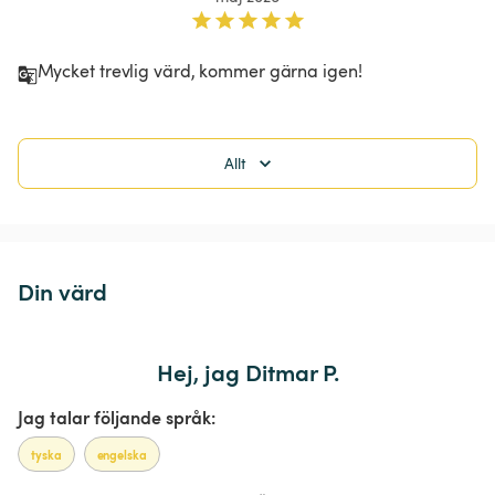
Mycket trevlig värd, kommer gärna igen!
Allt
Din värd
Hej, jag Ditmar P.
Jag talar följande språk:
tyska
engelska