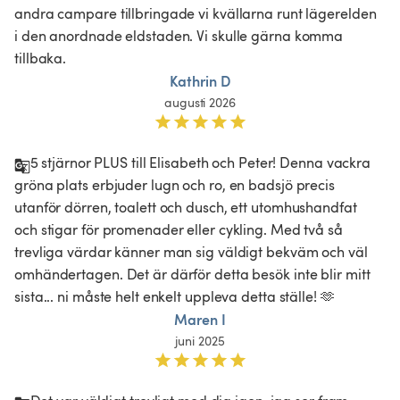
andra campare tillbringade vi kvällarna runt lägerelden 
i den anordnade eldstaden. Vi skulle gärna komma 
tillbaka. 
Kathrin D
augusti 2026
5 stjärnor PLUS till Elisabeth och Peter! Denna vackra 
gröna plats erbjuder lugn och ro, en badsjö precis 
utanför dörren, toalett och dusch, ett utomhushandfat 
och stigar för promenader eller cykling. Med två så 
trevliga värdar känner man sig väldigt bekväm och väl 
omhändertagen. Det är därför detta besök inte blir mitt 
sista... ni måste helt enkelt uppleva detta ställe! 🫶
Maren I
juni 2025