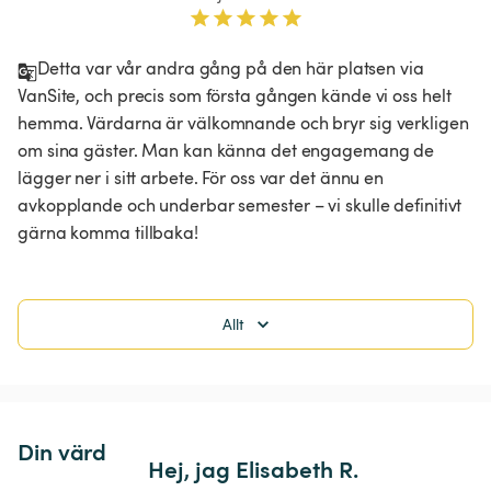
Detta var vår andra gång på den här platsen via 
VanSite, och precis som första gången kände vi oss helt 
hemma. Värdarna är välkomnande och bryr sig verkligen 
om sina gäster. Man kan känna det engagemang de 
lägger ner i sitt arbete. För oss var det ännu en 
avkopplande och underbar semester – vi skulle definitivt 
gärna komma tillbaka!
Allt
Din värd
Hej, jag Elisabeth R.