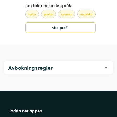
Jag talar följande språk:
tyska
polska
spanska
engelska
visa profil
Avbokningsregler
ladda ner appen