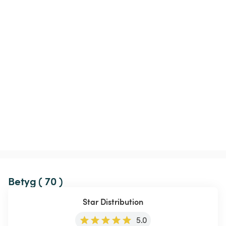
Betyg ( 70 )
Star Distribution
5.0