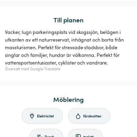
Till planen
Vacker, lugn parkeringsplats vid skogssjön, belägen i
utkanten av ett naturreservat, inhägnat och borta från
massturismen. Perfekt för stressade stadsbor, både
singlar och familjer, hundar är välkomna. Perfekt för
vattensportsentusiaster, cyklister och vandrare.
Översatt med Google Translate
Möblering
Elektricitet
färskvatten
Dusch
toalett