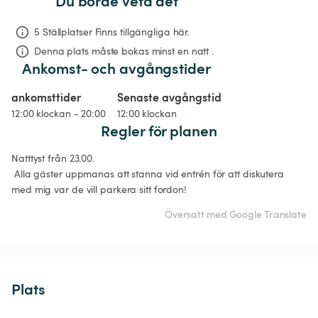
Du borde veta det
5 Ställplatser Finns tillgängliga här.
Denna plats måste bokas minst en natt .
Ankomst- och avgångstider
ankomsttider
Senaste avgångstid
12:00 klockan - 20:00
12:00 klockan
Regler för planen
Natttyst från 23.00.

 Alla gäster uppmanas att stanna vid entrén för att diskutera 
med mig var de vill parkera sitt fordon!
Översatt med Google Translate
Plats