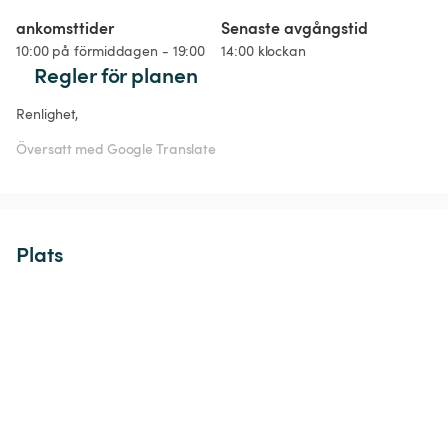
ankomsttider
Senaste avgångstid
10:00 på förmiddagen - 19:00
14:00 klockan
Regler för planen
Renlighet, 
Översatt med Google Translate
Plats