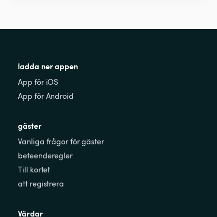
ladda ner appen
App för iOS
App för Android
gäster
Vanliga frågor för gäster
beteenderegler
Till kortet
att registrera
Värdar