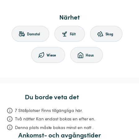
Närhet
Domstol
Fält
Skog
Wiese
Haus
Du borde veta det
7 Ställplatser Finns tillgängliga här.
Två nätter
Kan endast bokas en efter en.
Denna plats måste bokas minst en natt .
Ankomst- och avgångstider