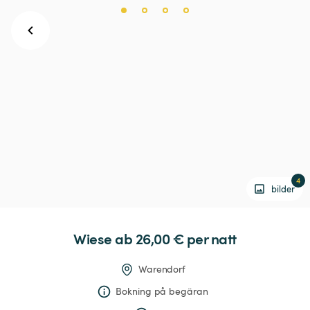
4
bilder
Wiese
 ab 26,00 € 
per natt
Warendorf
Bokning på begäran