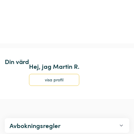
Din värd
Hej, jag Martin R.
visa profil
Avbokningsregler