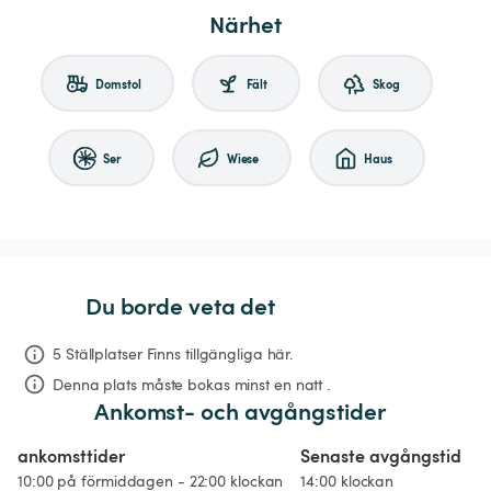
Närhet
Domstol
Fält
Skog
Ser
Wiese
Haus
Du borde veta det
5 Ställplatser Finns tillgängliga här.
Denna plats måste bokas minst en natt .
Ankomst- och avgångstider
ankomsttider
Senaste avgångstid
10:00 på förmiddagen - 22:00 klockan
14:00 klockan