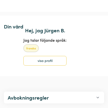
Din värd
Hej, jag Jürgen B.
Jag talar följande språk:
franska
visa profil
Avbokningsregler