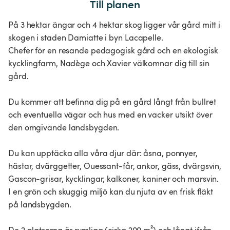
Till planen
På 3 hektar ängar och 4 hektar skog ligger vår gård mitt i
skogen i staden Damiatte i byn Lacapelle.
Chefer för en resande pedagogisk gård och en ekologisk
kycklingfarm, Nadège och Xavier välkomnar dig till sin
gård.
Du kommer att befinna dig på en gård långt från bullret
och eventuella vägar och hus med en vacker utsikt över
den omgivande landsbygden.
Du kan upptäcka alla våra djur där: åsna, ponnyer,
hästar, dvärggetter, Ouessant-får, ankor, gäss, dvärgsvin,
Gascon-grisar, kycklingar, kalkoner, kaniner och marsvin.
I en grön och skuggig miljö kan du njuta av en frisk fläkt
på landsbygden.