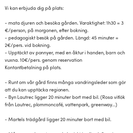
Vi kan erbjuda dig på plats:
- mata djuren och besöka gården. Varaktighet: 1h30 = 3
€/person, på morgonen, efter bokning.
- pedagogiskt besök på gården. Längd: 45 minuter =
2€/pers. vid bokning.
- Upptäckt av ponnyer, med en åktur i handen, barn och
vuxna. 10€/pers. genom reservation
Kontantbetalning på plats.
- Runt om vår gård finns många vandringsleder som gör
att du kan upptäcka regionen.
- Byn Lautrec ligger 20 minuter bort med bil. (Rosa vitlök
från Lautrec, plommoncafé, vattenpark, greenway...)
- Martels trädgård ligger 20 minuter bort med bil.