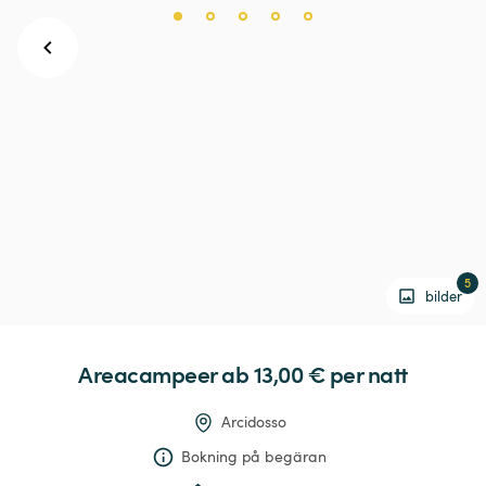
5
bilder
Areacampeer
 ab 13,00 € 
per natt
Arcidosso
Bokning på begäran