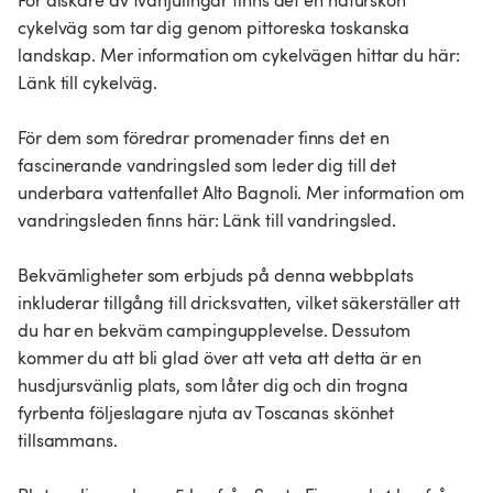
För älskare av tvåhjulingar finns det en naturskön
cykelväg som tar dig genom pittoreska toskanska
landskap. Mer information om cykelvägen hittar du här:
Länk till cykelväg.
För dem som föredrar promenader finns det en
fascinerande vandringsled som leder dig till det
underbara vattenfallet Alto Bagnoli. Mer information om
vandringsleden finns här: Länk till vandringsled.
Bekvämligheter som erbjuds på denna webbplats
inkluderar tillgång till dricksvatten, vilket säkerställer att
du har en bekväm campingupplevelse. Dessutom
kommer du att bli glad över att veta att detta är en
husdjursvänlig plats, som låter dig och din trogna
fyrbenta följeslagare njuta av Toscanas skönhet
tillsammans.