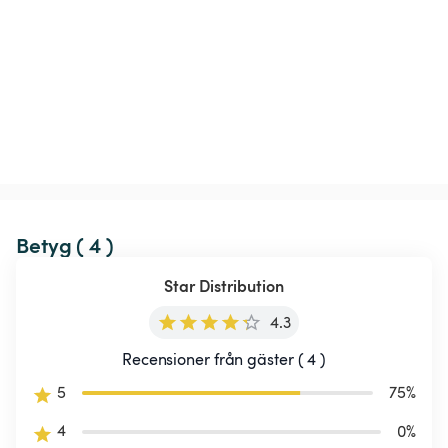
Betyg ( 4 )
Star Distribution
4.3
Recensioner från gäster ( 4 )
5
75
%
4
0
%