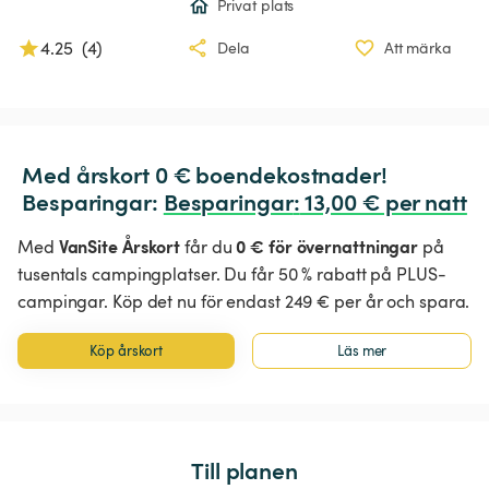
Privat plats
4.25
(
4
)
Dela
Att märka
Med årskort 0 € boendekostnader!

Besparingar: 
Besparingar
:
 13,00 € per natt
VanSite Årskort
0 € för övernattningar
Med
får du
på
tusentals campingplatser. Du får 50 % rabatt på PLUS-
campingar. Köp det nu för endast 249 € per år och spara.
Köp årskort
Läs mer
Till planen