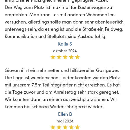
Der Weg zum Platz ist maximal für Kastenwagen zu 
empfehlen. Man kann   es mit anderen Wohnmobilen 
versuchen, allerdings sollte man dann sehr abenteuerlich 
unterwegs sein, da es eng ist und die Straße ein Feldweg.

Kommunikation und Stellplatz sind Ausbau fähig.
Kalle S
oktober 2024
Giovanni ist ein sehr netter und hilfsbereiter Gastgeber. 
Die Lage ist wunderschön. Leider konnten wir den Platz 
mit unserem 7,5m Teilintegrierter nicht erreichen. Es hat 
die Tage zuvor und am Anreisetag sehr stark geregnet. 
Wir konnten dann an einem ausweichplatz stehen. Wir 
kommen bei schönen Wetter sehr gerne wieder.
Ellen B
maj 2024