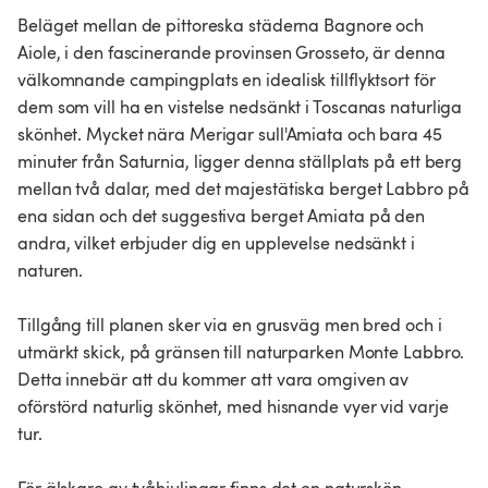
Beläget mellan de pittoreska städerna Bagnore och
Aiole, i den fascinerande provinsen Grosseto, är denna
välkomnande campingplats en idealisk tillflyktsort för
dem som vill ha en vistelse nedsänkt i Toscanas naturliga
skönhet. Mycket nära Merigar sull'Amiata och bara 45
minuter från Saturnia, ligger denna ställplats på ett berg
mellan två dalar, med det majestätiska berget Labbro på
ena sidan och det suggestiva berget Amiata på den
andra, vilket erbjuder dig en upplevelse nedsänkt i
naturen.
Tillgång till planen sker via en grusväg men bred och i
utmärkt skick, på gränsen till naturparken Monte Labbro.
Detta innebär att du kommer att vara omgiven av
oförstörd naturlig skönhet, med hisnande vyer vid varje
tur.