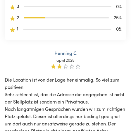
3
0
%
2
25
%
1
0
%
Henning C
april 2025
Die Location ist von der Lage her einmalig. So viel zum 
positiven.

Sehr schlecht ist, das die Adresse die angegeben ist nicht 
der Stellplatz ist sondern ein Privathaus.

Nach langatmigen Gesprächen wurden wir zum richtigen 
Platz gelotst. Dieser ist allerdings nur bedingt geeignet 
um dort auch nur ansatzweise gerade zu stehen. Der 
empfohlene Platz gleicht einem gepflügten Acker.
