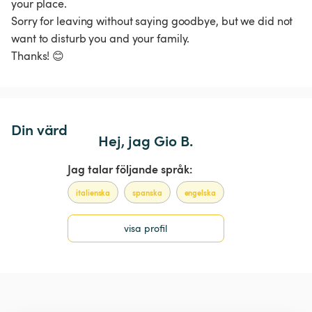
your place.

Sorry for leaving without saying goodbye, but we did not 
want to disturb you and your family.

Thanks! 😊 
Din värd
Hej, jag Gio B.
Jag talar följande språk:
italienska
spanska
engelska
visa profil