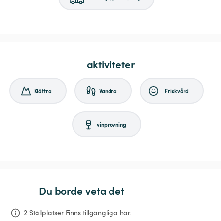
aktiviteter
Klättra
Vandra
Friskvård
vinprovning
Du borde veta det
2 Ställplatser Finns tillgängliga här.