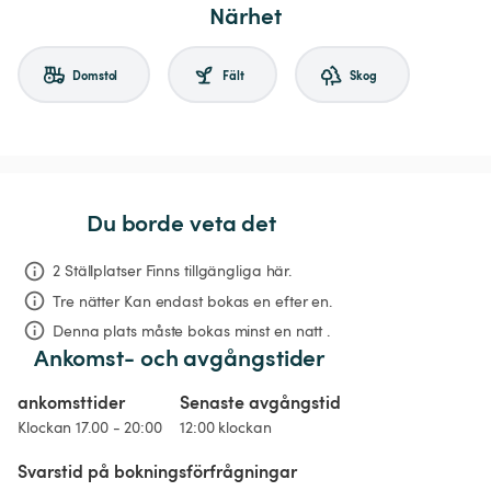
Närhet
Domstol
Fält
Skog
Du borde veta det
2 Ställplatser Finns tillgängliga här.
Tre nätter
Kan endast bokas en efter en.
Denna plats måste bokas minst en natt .
Ankomst- och avgångstider
ankomsttider
Senaste avgångstid
Klockan 17.00 - 20:00
12:00 klockan
Svarstid på bokningsförfrågningar