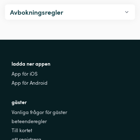
Avbokningsregler
ladda ner appen
App för iOS
App för Android
gäster
Vanliga frågor för gäster
beteenderegler
Till kortet
att registrera