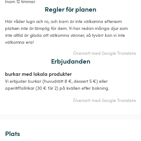
Inom 12 timmar
Regler för planen
Här råder lugn och ro, och barn är inte välkomna eftersom 
platsen inte är lämplig för dem. Vi har redan många djur som 
inte alltid är glada att välkomna vänner, så tyvärr kan vi inte 
välkomna era!
Översatt med Google Translate
Erbjudanden
burkar med lokala produkter
Vi erbjuder burkar (huvudrätt 8 €, dessert 5 €) eller 
aperitiffallrikar (30 € för 2) på kvällen efter bokning.
Översatt med Google Translate
Plats