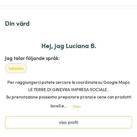
Din värd
Hej, jag Luciana B.
Jag talar följande språk:
italienska
Per raggiungerci potete cercare le coordinate su Google Maps
LE TERRE DI GINEVRA IMPRESA SOCIALE .
Su prenotazione possiamo preparare pranzi e cene con prodotti
locali e…
Mer
visa profil