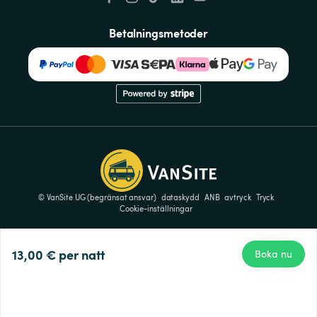
Betalningsmetoder
© VanSite UG (begränsat ansvar)
dataskydd
ANB
avtryck
Tryck
Cookie-inställningar
13,00 €
per natt
Boka nu