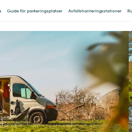
a
Guide för parkeringsplatser
Avfallshanteringsstationer
Ru