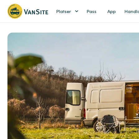
Platser
Pass
App
Handl