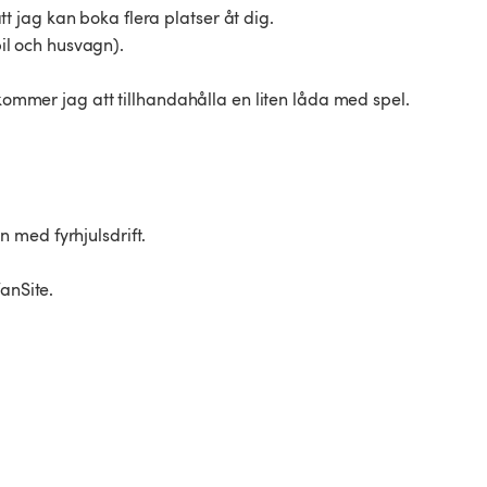
 jag kan boka flera platser åt dig.
bil och husvagn).
er jag att tillhandahålla en liten låda med spel.
 med fyrhjulsdrift.
anSite.