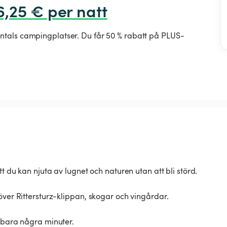
6,25 € per natt
ntals campingplatser. Du får 50 % rabatt på PLUS-
tt du kan njuta av lugnet och naturen utan att bli störd.
över Rittersturz-klippan, skogar och vingårdar.
å bara några minuter.