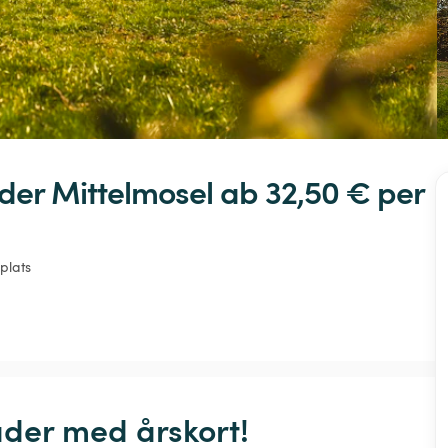
der
Mittelmosel
 ab 32,50 € 
per 
 plats
der med årskort! 