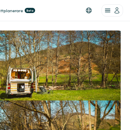
ttplanerare
Beta