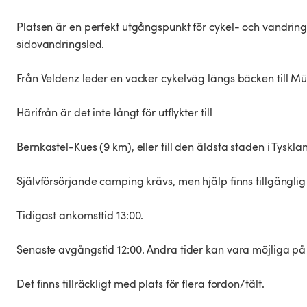
Platsen är en perfekt utgångspunkt för cykel- och vandrin
sidovandringsled.
Från Veldenz leder en vacker cykelväg längs bäcken till Mü
Härifrån är det inte långt för utflykter till
Bernkastel-Kues (9 km), eller till den äldsta staden i Tyskl
Självförsörjande camping krävs, men hjälp finns tillgängli
Tidigast ankomsttid 13:00.
Senaste avgångstid 12:00. Andra tider kan vara möjliga p
Det finns tillräckligt med plats för flera fordon/tält.