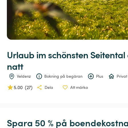
Urlaub
im
schönsten
Seitental
natt
Veldenz
Bokning på begäran
Plus
Privat
5.00
(
27
)
Dela
Att märka
Spara 50 % på boendekostna