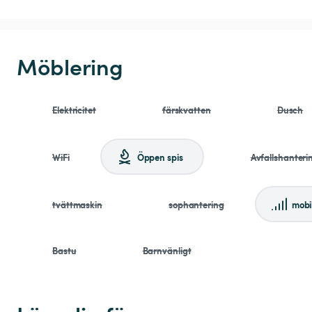
Möblering
Elektricitet
färskvatten
Dusch
WiFi
Öppen spis
Avfallshanteri
tvättmaskin
sophantering
mobi
Bastu
Barnvänligt