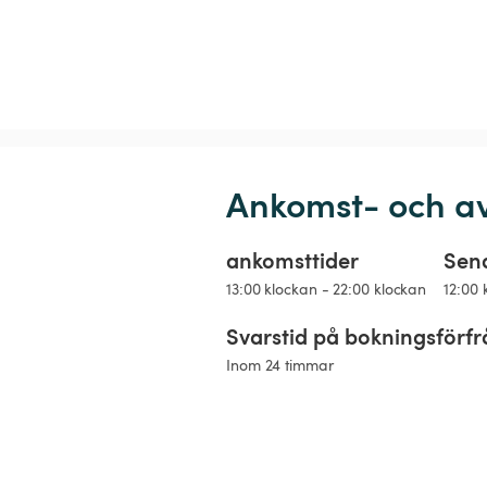
Ankomst- och a
ankomsttider
Sen
13:00 klockan - 22:00 klockan
12:00 
Svarstid på bokningsförf
Inom 24 timmar