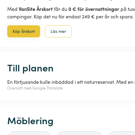
VanSite Årskort
0 € för övernattningar
Med
får du
på tus
campingar. Köp det nu för endast 249 € per år och spara.
Köp årskort
Läs mer
Till planen
En förtjusande kulle inbäddad i ett naturreservat. Med en sp
Översatt med Google Translate
Möblering