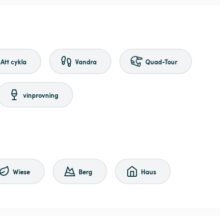
Att cykla
Vandra
Quad-Tour
vinprovning
Wiese
Berg
Haus