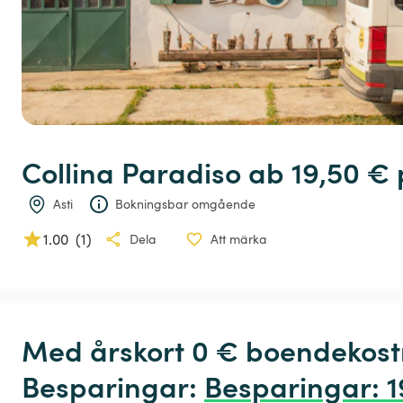
Collina
Paradiso
 ab 19,50 € 
Asti
Bokningsbar omgående
1.00
(
1
)
Dela
Att märka
Med årskort 0 € boendekost
Besparingar: 
Besparingar
:
 