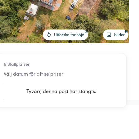
3
10
Utforska tonhöjd
bilder
6 Ställplatser
Välj datum för att se priser
Tyvärr, denna post har stängts.