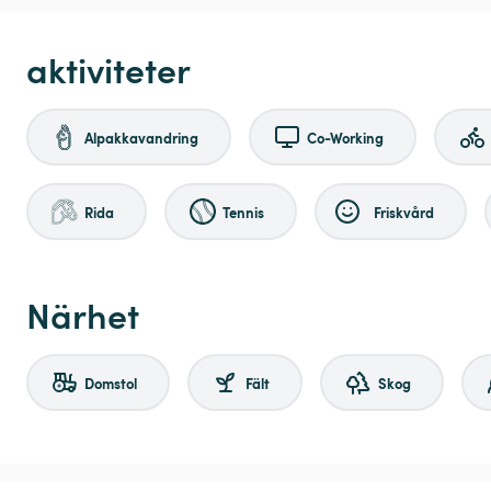
aktiviteter
Alpakkavandring
Co-Working
Rida
Tennis
Friskvård
Närhet
Domstol
Fält
Skog