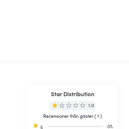
Star Distribution
1.0
Recensioner från gäster ( 1 )
0
%
5