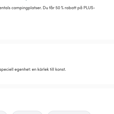
entals campingplatser. Du får 50 % rabatt på PLUS-
eciell egenhet: en kärlek till konst.