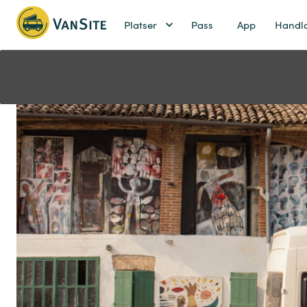
Platser
Pass
App
Handl