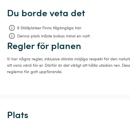
Du borde veta det
6 Ställplatser Finns tillgängliga här.
Denna plats måste bokas minst en natt .
Regler för planen
Vi har några regler, inklusive största möjliga respekt för den na
att vara värd för er. Därför är det viktigt att hålla utsidan ren. De
reglerna för gott uppförande.
Plats