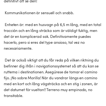
definitivt att se den!

 Kommunikationen är sensuell och snabb.

 Enheten är: med en husvagn på 6,5 m lång, med en total 
tracción och en lång sträcka som är väldigt fuktig, men 
det är en komplicerad sak. Definitivamente puedes 
hacerlo, pero si eres del type ansioso, tal vez no 
necesariamente.

 Det är också viktigt att du får reda på vilken riktning du 
befinner dig ifrån i navigationssystemet så att du kan se 
rutterna i destinationen. Asegúrese de tomar el camino 
fijo. ¡No sobre Morilla! När du vandrar längs en camino 
med en kort och lång vägsträcka och en stig i zonen, är 
det datumet för vueltan!! Terreno muy empinado, no 
transitable.
