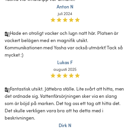
Anton N
juli 2024
Hade en otroligt vacker och lugn natt här. Platsen är 
vackert belägen med en magnifik utsikt. 
Kommunikationen med Yasha var också utmärkt! Tack så 
mycket :)
Lukas F
augusti 2025
Fantastisk utsikt. Jättebra ställe. Lite svårt att hitta, men 
det ordnade sig. Vattenförsörjningen sker via en slang 
som är böjd på marken. Det tog oss ett tag att hitta det. 
Det skulle verkligen vara bra att ha detta med i 
beskrivningen. 
Dirk N