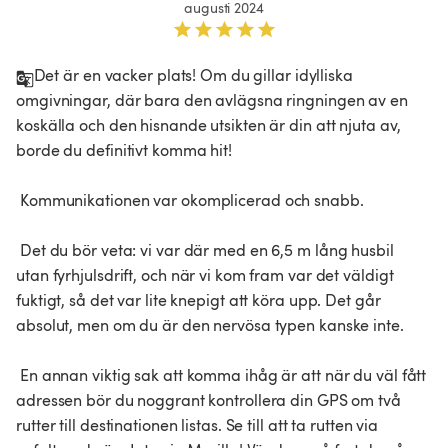
augusti 2024
Det är en vacker plats! Om du gillar idylliska 
omgivningar, där bara den avlägsna ringningen av en 
koskälla och den hisnande utsikten är din att njuta av, 
borde du definitivt komma hit!

 Kommunikationen var okomplicerad och snabb.

 Det du bör veta: vi var där med en 6,5 m lång husbil 
utan fyrhjulsdrift, och när vi kom fram var det väldigt 
fuktigt, så det var lite knepigt att köra upp. Det går 
absolut, men om du är den nervösa typen kanske inte.

 En annan viktig sak att komma ihåg är att när du väl fått 
adressen bör du noggrant kontrollera din GPS om två 
rutter till destinationen listas. Se till att ta rutten via 