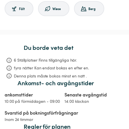
Fält
Wiese
Berg
Du borde veta det
6 Ställplatser Finns tillgängliga här.
fyra nätter
Kan endast bokas en efter en.
Denna plats måste bokas minst en natt .
Ankomst- och avgångstider
ankomsttider
Senaste avgångstid
10:00 på förmiddagen - 09:00
14:00 klockan
Svarstid på bokningsförfrågningar
Inom 24 timmar
Regler för planen