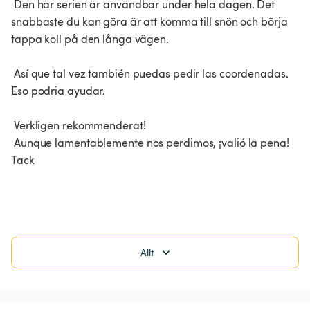
 Den här serien är användbar under hela dagen. Det 
snabbaste du kan göra är att komma till snön och börja 
tappa koll på den långa vägen.

 Así que tal vez también puedas pedir las coordenadas. 
Eso podria ayudar.

 Verkligen rekommenderat!

 Aunque lamentablemente nos perdimos, ¡valió la pena! 
Tack

Allt