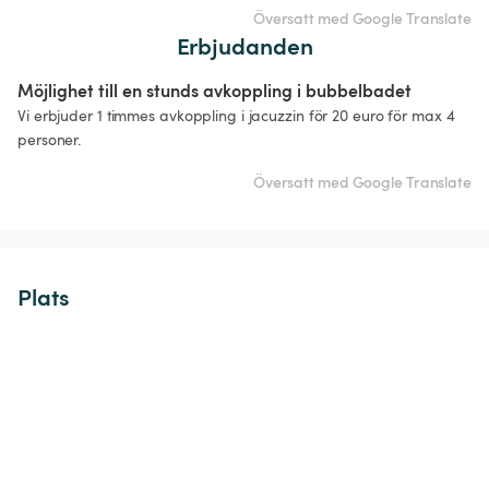
Översatt med Google Translate
Erbjudanden
Möjlighet till en stunds avkoppling i bubbelbadet
Vi erbjuder 1 timmes avkoppling i jacuzzin för 20 euro för max 4 
personer.
Översatt med Google Translate
Plats