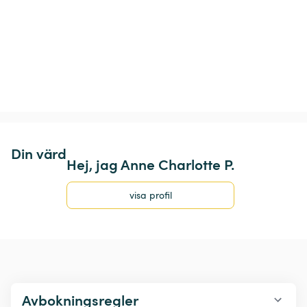
Din värd
Hej, jag Anne Charlotte P.
visa profil
Avbokningsregler