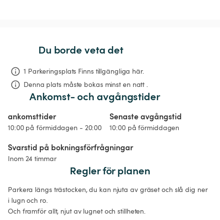
Du borde veta det
1 Parkeringsplats Finns tillgängliga här.
Denna plats måste bokas minst en natt .
Ankomst- och avgångstider
ankomsttider
Senaste avgångstid
10:00 på förmiddagen - 20:00
10:00 på förmiddagen
Svarstid på bokningsförfrågningar
Inom 24 timmar
Regler för planen
Parkera längs trästocken, du kan njuta av gräset och slå dig ner 
i lugn och ro.

Och framför allt, njut av lugnet och stillheten.