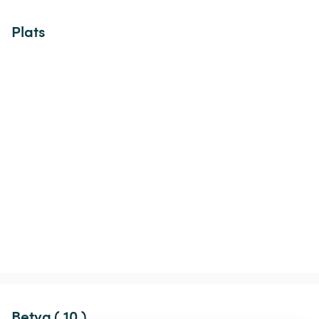
Plats
Betyg ( 10 )