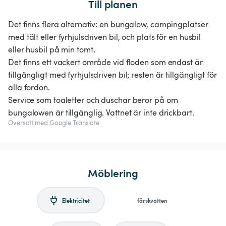
Till planen
Det finns flera alternativ: en bungalow, campingplatser
med tält eller fyrhjulsdriven bil, och plats för en husbil
eller husbil på min tomt.
Det finns ett vackert område vid floden som endast är
tillgängligt med fyrhjulsdriven bil; resten är tillgängligt för
alla fordon.
Service som toaletter och duschar beror på om
bungalowen är tillgänglig. Vattnet är inte drickbart.
Översatt med Google Translate
Möblering
Elektricitet
färskvatten