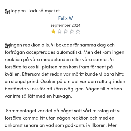
Toppen. Tack så mycket.
Felix W
september 2024
Ingen reaktion alls. Vi bokade för samma dag och 
förfrågan accepterades automatiskt. Men det kom ingen 
reaktion på våra meddelanden eller våra samtal. Vi 
försökte ta oss till platsen men kom fram för sent på 
kvällen. Eftersom det redan var mörkt kunde vi bara hitta 
en stängd grind. Osäker på om det var den rätta grinden 
bestämde vi oss för att köra iväg igen. Vägen till platsen 
var inte så lätt med en husvagn.

 Sammantaget var det på något sätt vårt misstag att vi 
försökte komma hit utan någon reaktion och med en 
ankomst senare än vad som godkänts i villkoren. Men 