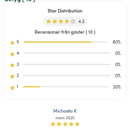
Star Distribution
4.2
Recensioner från gäster ( 10 )
5
80
%
4
0
%
3
0
%
2
0
%
1
20
%
Michaela K
mars 2025