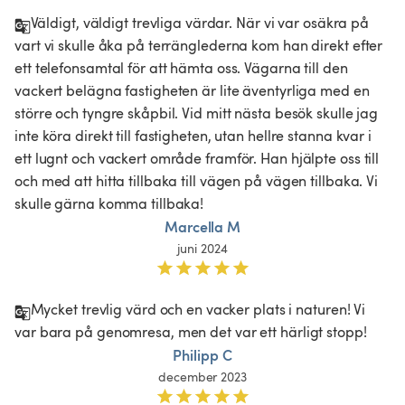
Väldigt, väldigt trevliga värdar. När vi var osäkra på 
vart vi skulle åka på terränglederna kom han direkt efter 
ett telefonsamtal för att hämta oss. Vägarna till den 
vackert belägna fastigheten är lite äventyrliga med en 
större och tyngre skåpbil. Vid mitt nästa besök skulle jag 
inte köra direkt till fastigheten, utan hellre stanna kvar i 
ett lugnt och vackert område framför. Han hjälpte oss till 
och med att hitta tillbaka till vägen på vägen tillbaka. Vi 
skulle gärna komma tillbaka!
Marcella M
juni 2024
Mycket trevlig värd och en vacker plats i naturen! Vi 
var bara på genomresa, men det var ett härligt stopp!
Philipp C
december 2023