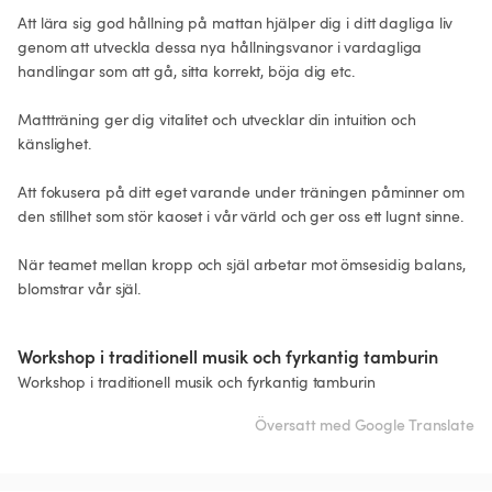
Att lära sig god hållning på mattan hjälper dig i ditt dagliga liv 
genom att utveckla dessa nya hållningsvanor i vardagliga 
handlingar som att gå, sitta korrekt, böja dig etc.

Mattträning ger dig vitalitet och utvecklar din intuition och 
känslighet.

Att fokusera på ditt eget varande under träningen påminner om 
den stillhet som stör kaoset i vår värld och ger oss ett lugnt sinne.

När teamet mellan kropp och själ arbetar mot ömsesidig balans, 
blomstrar vår själ.

Workshop i traditionell musik och fyrkantig tamburin
Workshop i traditionell musik och fyrkantig tamburin
Översatt med Google Translate