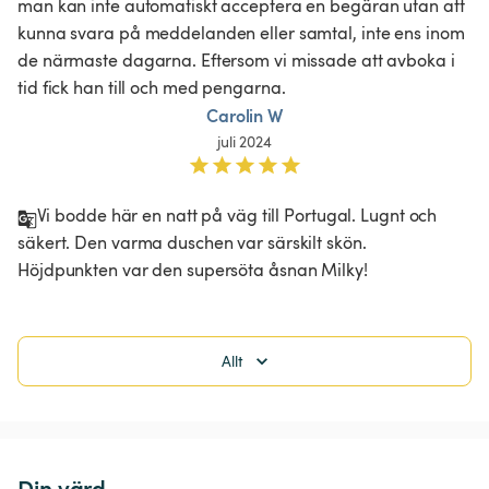
man kan inte automatiskt acceptera en begäran utan att 
kunna svara på meddelanden eller samtal, inte ens inom 
de närmaste dagarna. Eftersom vi missade att avboka i 
tid fick han till och med pengarna.
Carolin W
juli 2024
Vi bodde här en natt på väg till Portugal. Lugnt och 
säkert. Den varma duschen var särskilt skön. 
Höjdpunkten var den supersöta åsnan Milky! 
Allt
Din värd