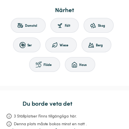
Närhet
Domstol
Fält
Skog
Ser
Wiese
Berg
Flöde
Haus
Du borde veta det
3 Ställplatser Finns tillgängliga här.
Denna plats måste bokas minst en natt .