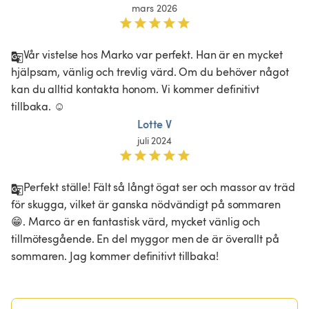
mars 2026
Vår vistelse hos Marko var perfekt. Han är en mycket 
hjälpsam, vänlig och trevlig värd. Om du behöver något 
kan du alltid kontakta honom. Vi kommer definitivt 
tillbaka. ☺️
Lotte V
juli 2024
Perfekt ställe! Fält så långt ögat ser och massor av träd 
för skugga, vilket är ganska nödvändigt på sommaren 
😁. Marco är en fantastisk värd, mycket vänlig och 
tillmötesgående. En del myggor men de är överallt på 
sommaren. Jag kommer definitivt tillbaka! 