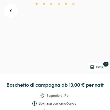
18
bilder
Boschetto
di
campagna
 ab 13,00 € 
per natt
Bagnolo di Po
Bokningsbar omgående