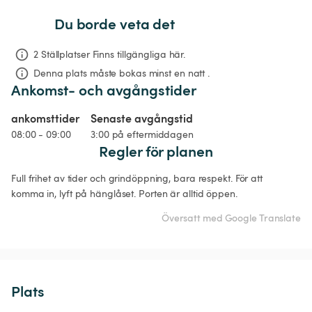
Du borde veta det
2 Ställplatser Finns tillgängliga här.
Denna plats måste bokas minst en natt .
Ankomst- och avgångstider
ankomsttider
Senaste avgångstid
08:00 - 09:00
3:00 på eftermiddagen
Regler för planen
Full frihet av tider och grindöppning, bara respekt. För att 
komma in, lyft på hänglåset. Porten är alltid öppen.
Översatt med Google Translate
Plats