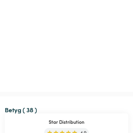
Betyg ( 38 )
Star Distribution
4.9