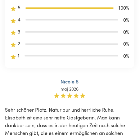
5
100
%
4
0
%
3
0
%
2
0
%
1
0
%
Nicole S
maj 2026
Sehr schöner Platz. Natur pur und herrliche Ruhe. 
Elisabeth ist eine sehr nette Gastgeberin. Man kann 
dankbar sein, dass es in der heutigen Zeit noch solche 
Menschen gibt, die es einem ermöglichen an solchen 