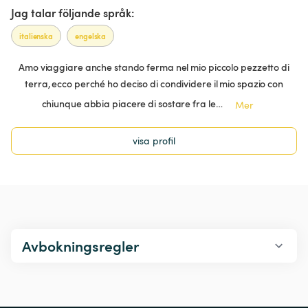
Jag talar följande språk:
italienska
engelska
Amo viaggiare anche stando ferma nel mio piccolo pezzetto di
terra, ecco perché ho deciso di condividere il mio spazio con
chiunque abbia piacere di sostare fra le…
Mer
visa profil
Avbokningsregler