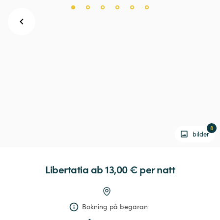
8
bilder
Libertatia
 ab 13,00 € 
per natt
Bokning på begäran