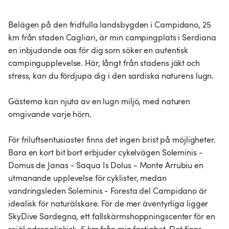
Belägen på den fridfulla landsbygden i Campidano, 25
km från staden Cagliari, är min campingplats i Serdiana
en inbjudande oas för dig som söker en autentisk
campingupplevelse. Här, långt från stadens jäkt och
stress, kan du fördjupa dig i den sardiska naturens lugn.
Gästerna kan njuta av en lugn miljö, med naturen
omgivande varje hörn.
För friluftsentusiaster finns det ingen brist på möjligheter.
Bara en kort bit bort erbjuder cykelvägen Soleminis -
Domus de Janas - Saqua Is Dolus - Monte Arrubiu en
utmanande upplevelse för cyklister, medan
vandringsleden Soleminis - Foresta del Campidano är
idealisk för naturälskare. För de mer äventyrliga ligger
SkyDive Sardegna, ett fallskärmshoppningscenter för en