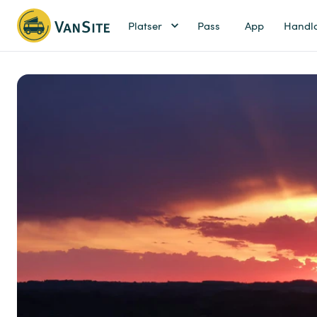
Platser
Pass
App
Handl