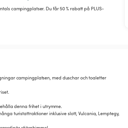
ntals campingplatser. Du får 50 % rabatt på PLUS-
ggningar campingplatsen, med duschar och toaletter
iset.
behålla denna frihet i utrymme.
nga turistattraktioner inklusive slott, Vulcania, Lemptegy,