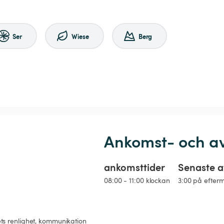
Ser
Wiese
Berg
Ankomst- och a
ankomsttider
Senaste a
08:00 - 11:00 klockan
3:00 på efter
ts renlighet, kommunikation 