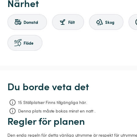
Närhet
Domstol
Fält
Skog
Flöde
Du borde veta det
15 Ställplatser Finns tillgängliga här.
Denna plats måste bokas minst en natt .
Regler för planen
Den enda regeln för detta vänliga utrymme är respekt för utrymme