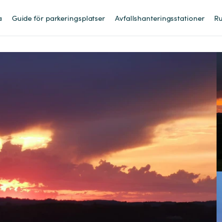
a
Guide för parkeringsplatser
Avfallshanteringsstationer
Ru