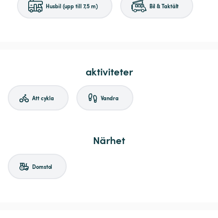
Husbil (upp till 7,5 m)
Bil & Taktält
aktiviteter
Att cykla
Vandra
Närhet
Domstol