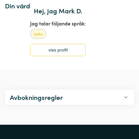
Din värd
Hej, jag Mark D.
Jag talar följande språk:
tyska
visa profil
Avbokningsregler