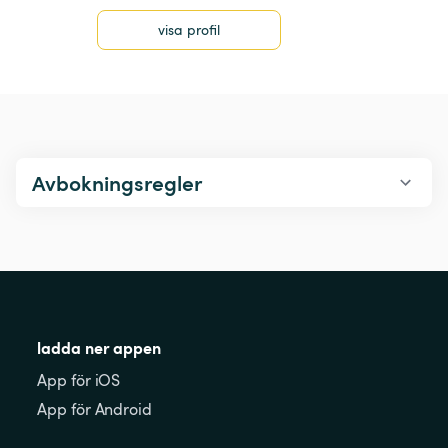
visa profil
Avbokningsregler
ladda ner appen
App för iOS
App för Android