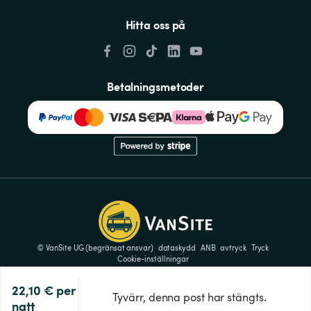
Hitta oss på
Betalningsmetoder
© VanSite UG (begränsat ansvar)
dataskydd
ANB
avtryck
Tryck
Cookie-inställningar
22,10 €
per 
Tyvärr, denna post har stängts.
natt