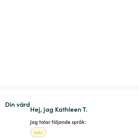
Din värd
Hej, jag Kathleen T.
Jag talar följande språk:
tyska