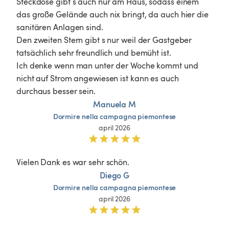
Steckdose gibt s auch nur am Haus, sodass einem 
das große Gelände auch nix bringt, da auch hier die 
sanitären Anlagen sind. 

Den zweiten Stern gibt s nur weil der Gastgeber 
tatsächlich sehr freundlich und bemüht ist. 

Ich denke wenn man unter der Woche kommt und 
nicht auf Strom angewiesen ist kann es auch 
durchaus besser sein.
Manuela M
Dormire
nella
campagna
piemontese
april 2026
Vielen Dank es war sehr schön. 
Diego G
Dormire
nella
campagna
piemontese
april 2026