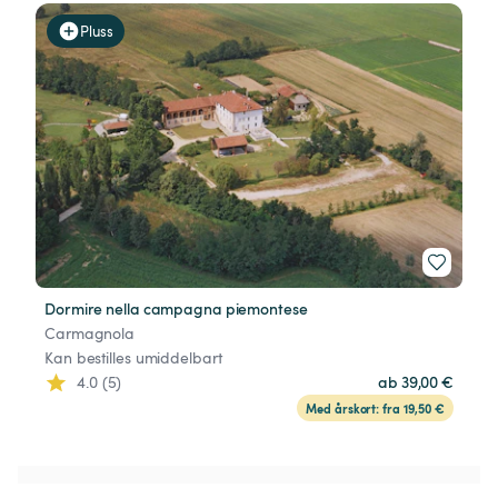
Pluss
Dormire nella campagna piemontese
Carmagnola
Kan bestilles umiddelbart
4.0 (5)
ab 39,00 €
Med årskort: fra 19,50 €