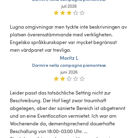
juli 2026
Lugna omgivningar men tyckte inte beskrivningen av 
platsen överensstämmande med verkligheten. 
Engelska språkkunskaper var mycket begränsat 
men värdparet var trevliga. 
Moritz L
Dormire
nella
campagna
piemontese
juni 2026
Leider passt das tatsächliche Setting nicht zur 
Beschreibung. Der Hof liegt zwar traumhaft 
abgelegen, aber der sanierte Bereich ist abgetrennt 
und an eine Eventlocation vermietet. Ich war am 
Wochenende da, dementsprechend dauerhafte 
Beschallung von 18:00-03:00 Uhr. …
