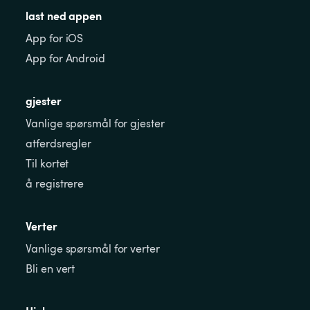
last ned appen
App for iOS
App for Android
gjester
Vanlige spørsmål for gjester
atferdsregler
Til kortet
å registrere
Verter
Vanlige spørsmål for verter
Bli en vert