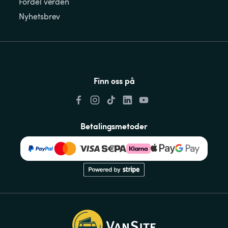
Fordel verden
Nyhetsbrev
Finn oss på
Betalingsmetoder