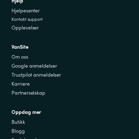
Hjelp
Hjelpesenter
Kontakt support
Opplevelser
VanSite
Om oss
Google anmeldelser
Trustpilot anmeldelser
Karriere
Partnerselskap
Oppdag mer
Butikk
Blogg