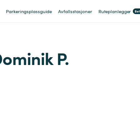
Parkeringsplassguide
Avfallsstasjoner
Ruteplanlegger
Be
Dominik P.