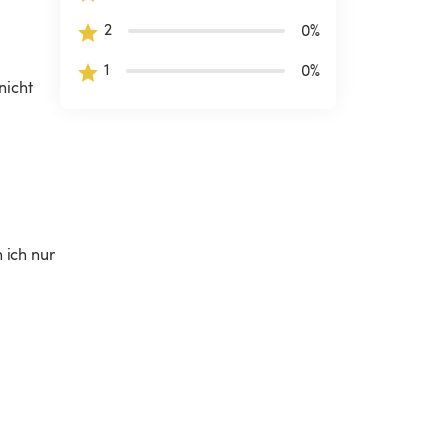
2
0
%
1
0
%
nicht 
ich nur 