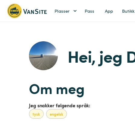
Plasser
Pass
App
Butikk
Hei, jeg 
Om meg
Jeg snakker følgende språk:
tysk
engelsk