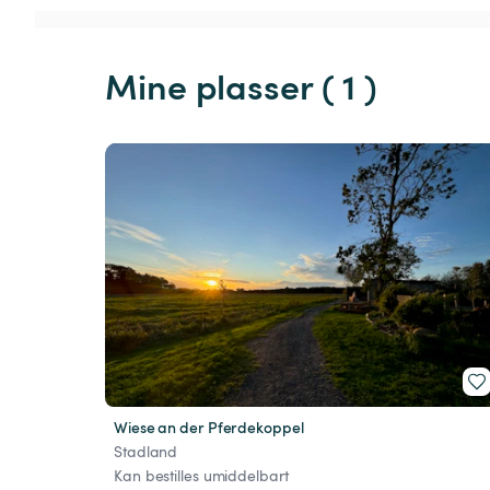
Mine plasser ( 1 )
Wiese an der Pferdekoppel
Stadland
Kan bestilles umiddelbart