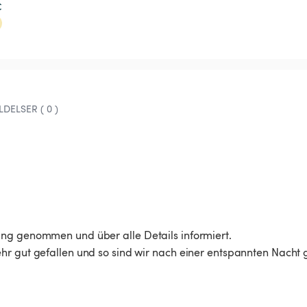
€
DELSER ( 0 )
ng genommen und über alle Details informiert.

hr gut gefallen und so sind wir nach einer entspannten Nacht g