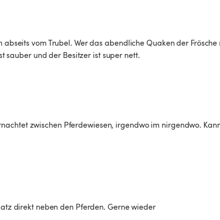
en abseits vom Trubel. Wer das abendliche Quaken der Frösche 
st sauber und der Besitzer ist super nett. 
nachtet zwischen Pferdewiesen, irgendwo im nirgendwo. Kann 
platz direkt neben den Pferden. Gerne wieder 