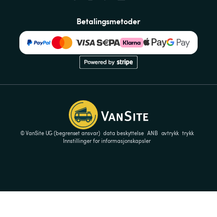
Betalingsmetoder
© VanSite UG (begrenset ansvar)
data beskyttelse
ANB
avtrykk
trykk
Innstillinger for informasjonskapsler