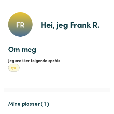
Hei, jeg Frank R.
FR
Om meg
Jeg snakker følgende språk:
tysk
Mine plasser ( 1 )