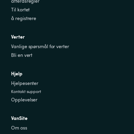
atferdsregler
Til kortet
å registrere
Verter
Vanlige spørsmål for verter
Bli en vert
Hjelp
Hjelpesenter
Kontakt support
Opplevelser
VanSite
Om oss