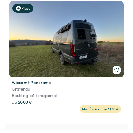
Pluss
Wiese mit Panorama
Grafenau
Bestilling på forespørsel
ab 26,00 €
Med årskort: fra 13,00 €