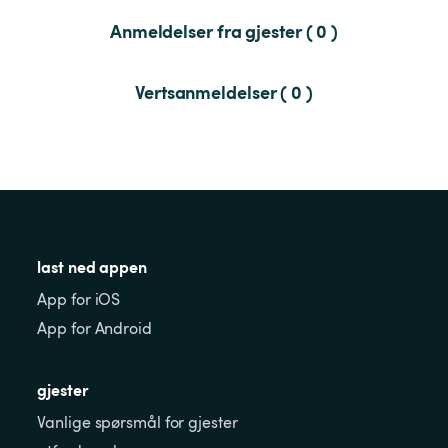
Anmeldelser fra gjester ( 0 )
Vertsanmeldelser ( 0 )
last ned appen
App for iOS
App for Android
gjester
Vanlige spørsmål for gjester