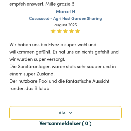
empfehlenswert. Mille grazie!!!
Marcel H
Casacoccò
-
Agri
Host
Garden
Sharing
august 2025
Wir haben uns bei Elvezia super wohl und 
willkommen gefühlt. Es hat uns an nichts gefehlt und 
wir wurden super versorgt.

Die Sanitäranlagen waren stets sehr sauber und in 
einem super Zustand.

Der nutzbare Pool und die fantastische Aussicht 
runden das Bild ab.
Alle
Vertsanmeldelser ( 0 )