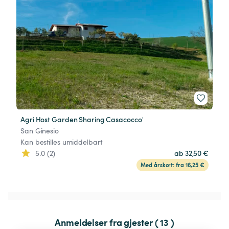
Agri Host Garden Sharing Casacocco'
San Ginesio
Kan bestilles umiddelbart
5.0 (2)
ab 32,50 €
Med årskort: fra 16,25 €
Anmeldelser fra gjester ( 13 )