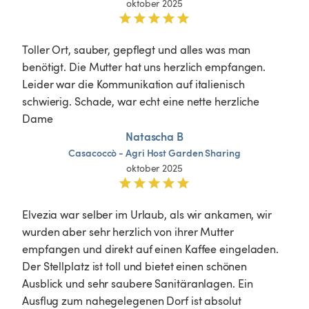
oktober 2025
Toller Ort, sauber, gepflegt und alles was man 
benötigt. Die Mutter hat uns herzlich empfangen. 
Leider war die Kommunikation auf italienisch 
schwierig. Schade, war echt eine nette herzliche 
Dame 
Natascha B
Casacoccò
-
Agri
Host
Garden
Sharing
oktober 2025
Elvezia war selber im Urlaub, als wir ankamen, wir 
wurden aber sehr herzlich von ihrer Mutter 
empfangen und direkt auf einen Kaffee eingeladen. 
Der Stellplatz ist toll und bietet einen schönen 
Ausblick und sehr saubere Sanitäranlagen. Ein 
Ausflug zum nahegelegenen Dorf ist absolut 