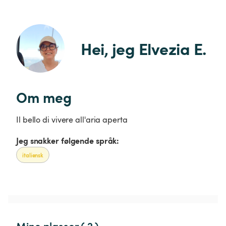
Hei, jeg Elvezia E.
Om meg
Il bello di vivere all'aria aperta
Jeg snakker følgende språk:
italiensk
Mine plasser ( 2 )