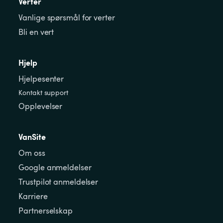
Verter
Vanlige spørsmål for verter
Bli en vert
Hjelp
Hjelpesenter
Kontakt support
Opplevelser
VanSite
Om oss
Google anmeldelser
Trustpilot anmeldelser
Karriere
Partnerselskap