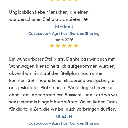
Unglaublich liebe Menschen, die einen 
wunderschönen Stellplatz anbieten. ❤️
Steffen J
Casacoccò
-
Agri
Host
Garden
Sharing
mars 2026
Ein wunderbarer Stellplatz. Danke das wir auch mit 
Wohnwagen hier so herzlich aufgenommen wurden, 
obwohl wir nicht auf den Stellplatz nach unten 
konnten. Sehr freundliche hilfsbereite Gastgeber, toll 
ausgestatteter Platz, nun im Winter logischerweise 
ohne Pool, aber grandiose Aussicht. Eine Ecke wo wir 
sonst niemals hingefahren wären. Vielen lieben Dank 
für die tolle Zeit, die wir bei euch verbringen durften. 
Ulrich H
Casacoccò
-
Agri
Host
Garden
Sharing