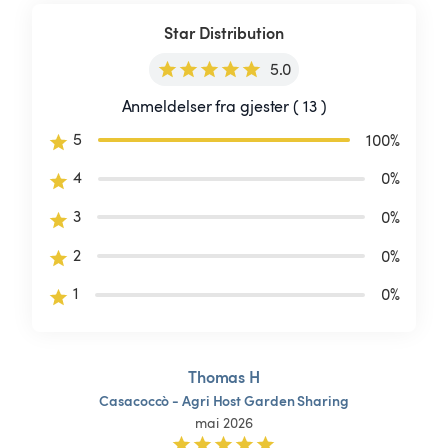
Star Distribution
5.0
Anmeldelser fra gjester ( 13 )
5
100
%
4
0
%
3
0
%
2
0
%
1
0
%
Thomas H
Casacoccò
-
Agri
Host
Garden
Sharing
mai 2026