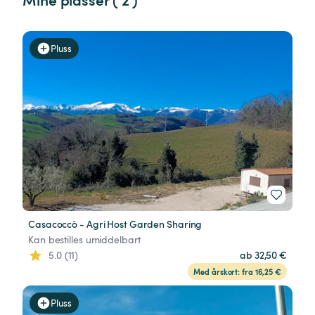
Pluss
Casacoccò - Agri Host Garden Sharing
Kan bestilles umiddelbart
5.0 (11)
ab 32,50 €
Med årskort: fra 16,25 €
Pluss