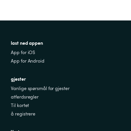
last ned appen
App for iOS
App for Android
gjester
Vanlige spørsmål for gjester
atferdsregler
Til kortet
å registrere