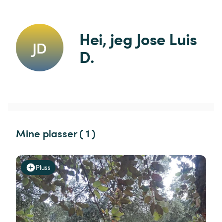
Hei, jeg Jose Luis 
JD
D.
Mine plasser ( 1 )
Pluss