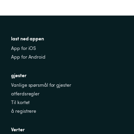
last ned appen
App for iOS
App for Android
gjester
Vanlige spørsmål for gjester
atferdsregler
Til kortet
å registrere
Verter