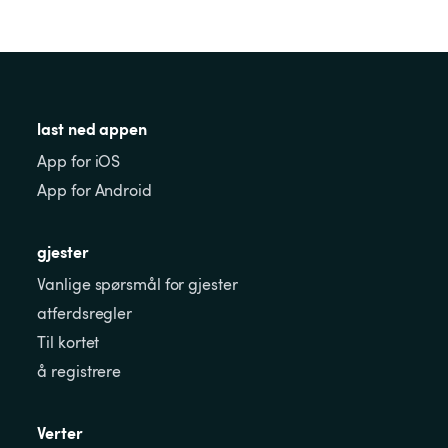
last ned appen
App for iOS
App for Android
gjester
Vanlige spørsmål for gjester
atferdsregler
Til kortet
å registrere
Verter