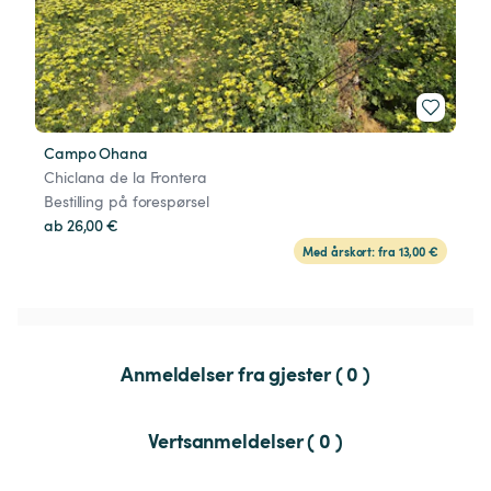
Campo Ohana
Chiclana de la Frontera
Bestilling på forespørsel
ab 26,00 €
Med årskort: fra 13,00 €
Anmeldelser fra gjester ( 0 )
Vertsanmeldelser ( 0 )