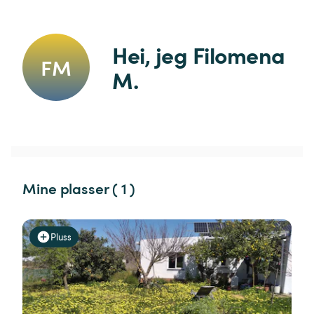
Hei, jeg Filomena 
FM
M.
Mine plasser ( 1 )
Pluss