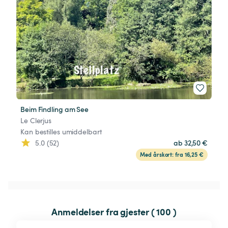
Beim Findling am See
Le Clerjus
Kan bestilles umiddelbart
5.0 (52)
ab 32,50 €
Med årskort: fra 16,25 €
Anmeldelser fra gjester ( 100 )