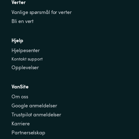
Verter
Vanlige spørsmål for verter
Bli en vert
Hjelp
Hjelpesenter
Kontakt support
Opplevelser
VanSite
Om oss
Google anmeldelser
Trustpilot anmeldelser
Karriere
Partnerselskap