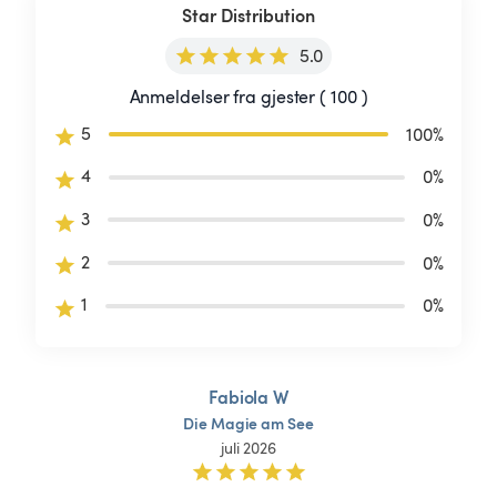
Star Distribution
5.0
Anmeldelser fra gjester ( 100 )
5
100
%
4
0
%
3
0
%
2
0
%
1
0
%
Fabiola W
Die
Magie
am
See
juli 2026