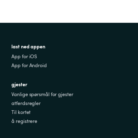
last ned appen
App for iOS
App for Android
gjester
Vanlige spørsmål for gjester
atferdsregler
Til kortet
å registrere