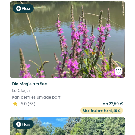
Pluss
Die Magie am See
Le Clerjus
Kan bestilles umiddelbart
5.0 (65)
ab 32,50 €
Med årskort: fra 16,25 €
Pluss