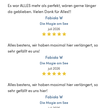
Es war ALLES mehr als perfekt, wären gerne länger 
da geblieben. Vielen Dank für Alles!!!
Fabiola W
Die
Magie
am
See
juli 2026
Alles bestens, wir haben maximal hier verlängert, so 
sehr gefällt es uns!
Fabiola W
Die
Magie
am
See
juli 2026
Alles bestens, wir haben maximal hier verlängert, so 
sehr gefällt es uns hier!
Fabiola W
Die
Magie
am
See
juli 2026