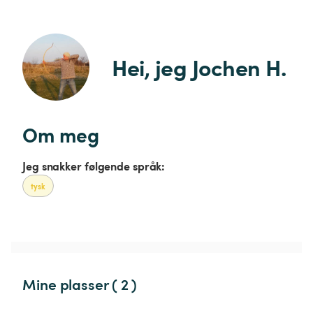
Hei, jeg Jochen H.
Om meg
Jeg snakker følgende språk:
tysk
Mine plasser ( 2 )