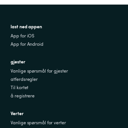
last ned appen
App for iOS
App for Android
gjester
Vanlige spørsmål for gjester
atferdsregler
Til kortet
å registrere
Verter
Vanlige spørsmål for verter