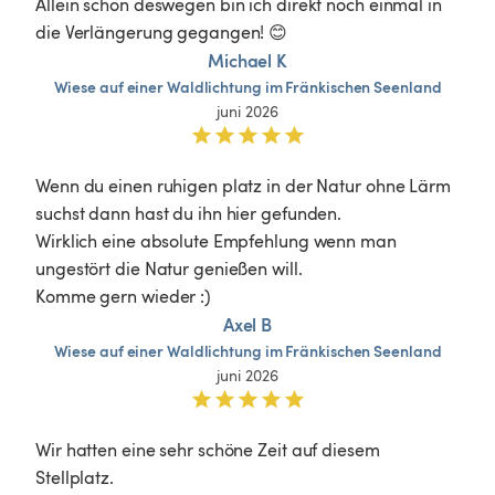
Allein schon deswegen bin ich direkt noch einmal in 
die Verlängerung gegangen! 😊
Michael K
Wiese
auf
einer
Waldlichtung
im
Fränkischen
Seenland
juni 2026
Wenn du einen ruhigen platz in der Natur ohne Lärm 
suchst dann hast du ihn hier gefunden.

Wirklich eine absolute Empfehlung wenn man 
ungestört die Natur genießen will.

Komme gern wieder :)
Axel B
Wiese
auf
einer
Waldlichtung
im
Fränkischen
Seenland
juni 2026
Wir hatten eine sehr schöne Zeit auf diesem 
Stellplatz.
