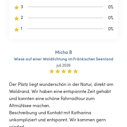
3
0
%
2
0
%
1
0
%
Micha B
Wiese
auf
einer
Waldlichtung
im
Fränkischen
Seenland
juli 2026
Der Platz liegt wunderschön in der Natur, direkt am 
Waldrand. Wir haben eine entspannte Zeit gehabt 
und konnten eine schöne Fahrradtour zum 
Altmühlsee machen. 

Beschreibung und Kontakt mit Katharina 
unkompliziert und entspannt. Wir kommen gern 
wieder! 