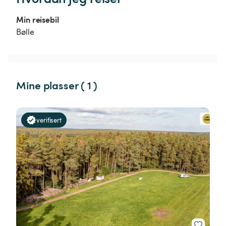
Min reisebil
Bølle
Mine plasser ( 1 )
verifisert