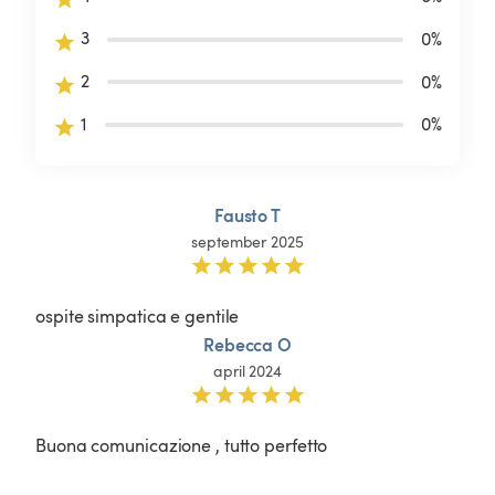
3
0
%
2
0
%
1
0
%
Fausto T
september 2025
ospite simpatica e gentile
Rebecca O
april 2024
Buona comunicazione , tutto perfetto