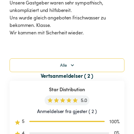
Unsere Gastgeber waren sehr sympathisch, 
unkompliziert und hilfsbereit.

Uns wurde gleich angeboten Frischwasser zu 
bekommen. Klasse.

Wir kommen mit Sicherheit wieder.

Alle
Vertsanmeldelser ( 2 )
Star Distribution
5.0
Anmeldelser fra gjester ( 2 )
5
100
%
4
0
%