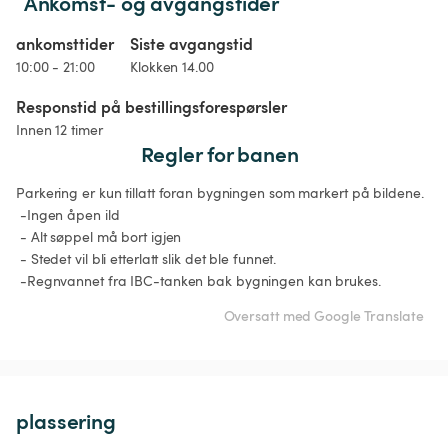
Ankomst- og avgangstider
ankomsttider
Siste avgangstid
10:00 - 21:00
Klokken 14.00
Responstid på bestillingsforespørsler
Innen 12 timer
Regler for banen
Parkering er kun tillatt foran bygningen som markert på bildene.

 -Ingen åpen ild

 - Alt søppel må bort igjen

 - Stedet vil bli etterlatt slik det ble funnet.

Oversatt med Google Translate
plassering