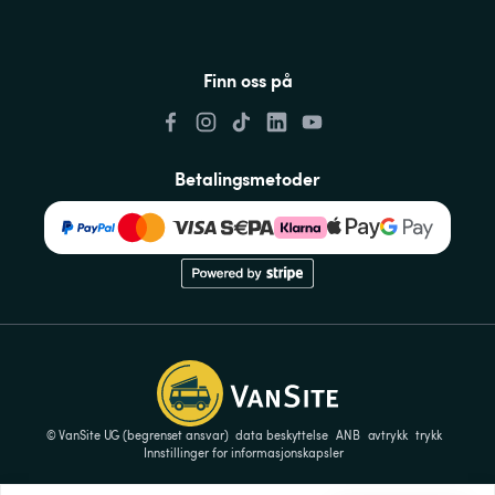
Finn oss på
Betalingsmetoder
© VanSite UG (begrenset ansvar)
data beskyttelse
ANB
avtrykk
trykk
Innstillinger for informasjonskapsler