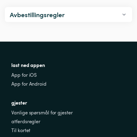
Avbestillingsregler
last ned appen
App for iOS
App for Android
gjester
Vanlige spørsmål for gjester
atferdsregler
Til kortet