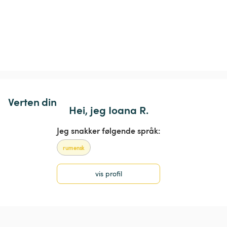
Verten din
Hei, jeg Ioana R.
Jeg snakker følgende språk:
rumensk
vis profil