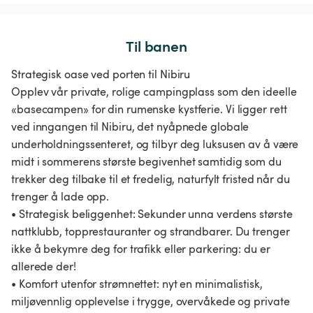
Til banen
Strategisk oase ved porten til Nibiru
Opplev vår private, rolige campingplass som den ideelle
«basecampen» for din rumenske kystferie. Vi ligger rett
ved inngangen til Nibiru, det nyåpnede globale
underholdningssenteret, og tilbyr deg luksusen av å være
midt i sommerens største begivenhet samtidig som du
trekker deg tilbake til et fredelig, naturfylt fristed når du
trenger å lade opp.
• Strategisk beliggenhet: Sekunder unna verdens største
nattklubb, topprestauranter og strandbarer. Du trenger
ikke å bekymre deg for trafikk eller parkering: du er
allerede der!
• Komfort utenfor strømnettet: nyt en minimalistisk,
miljøvennlig opplevelse i trygge, overvåkede og private