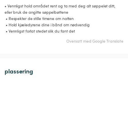
• Vennligst hold området rent og ta med deg alt søppelet ditt, 
eller bruk de angitte søppelbøttene

 • Respekter de stille timene om natten

 • Hold kjæledyrene dine i bånd om nødvendig

 • Vennligst forlat stedet slik du fant det
Oversatt med Google Translate
plassering