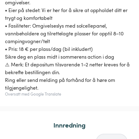
omgivelser.
• Eier på stedet: Vi er her for å sikre at oppholdet ditt er
trygt og komfortabelt
• Fasiliteter: Omgivelseslys med solcellepanel,
vannbeholdere og tilrettelagte plasser for opptil 8–10
campingvogner/telt
• Pris: 18 € per plass/dag (bil inkludert)
Sikre deg en plass midt i sommerens action i dag
⚠️ Merk: Et depositum tilsvarende 1–2 netter kreves for å
bekrefte bestillingen din.
Ring eller send melding på forhånd for å høre om
Oversatt med Google Translate
Innredning