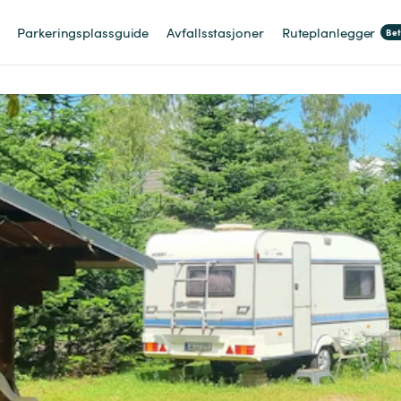
Parkeringsplassguide
Avfallsstasjoner
Ruteplanlegger
Be