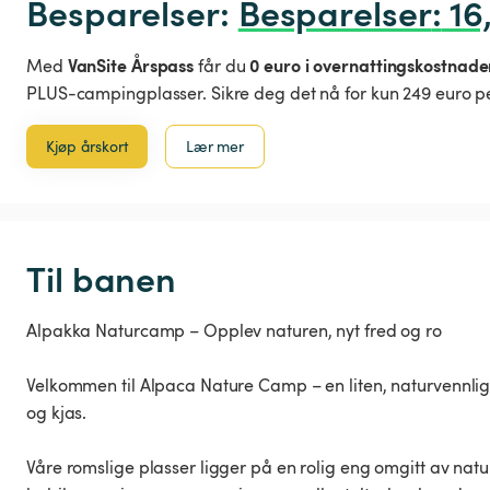
Besparelser: 
Besparelser
:
 16
VanSite Årspass
0 euro i overnattingskostnade
Med
får du
PLUS-campingplasser. Sikre deg det nå for kun 249 euro pe
Kjøp årskort
Lær mer
Til banen
Alpakka Naturcamp – Opplev naturen, nyt fred og ro
Velkommen til Alpaca Nature Camp – en liten, naturvennlig
og kjas.
Våre romslige plasser ligger på en rolig eng omgitt av natu