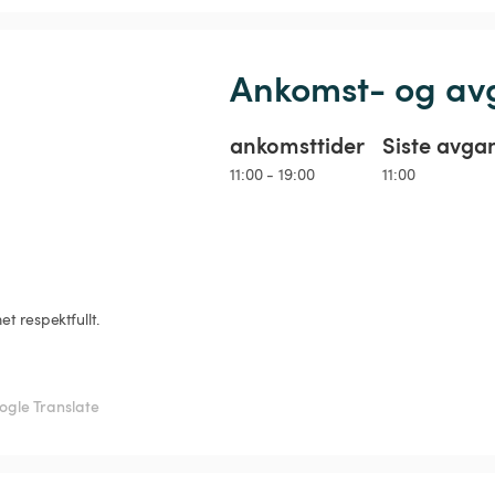
Ankomst- og av
ankomsttider
Siste avga
11:00 - 19:00
11:00
gle Translate