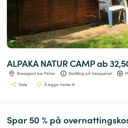
ALPAKA
NATUR
CAMP
 ab 32,5
Bresegard bei Picher
Bestilling på forespørsel
P
Dele
Å legge merke til
Spar 50 % på overnattingsko