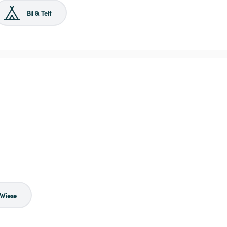
Bil & Telt
Wiese