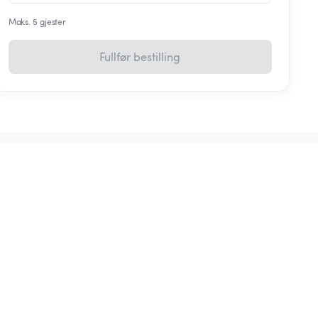
Maks. 5 gjester
Fullfør bestilling