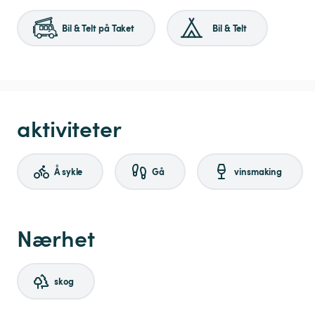
Bil & Telt på Taket
Bil & Telt
aktiviteter
Å sykle
Gå
vinsmaking
Nærhet
skog