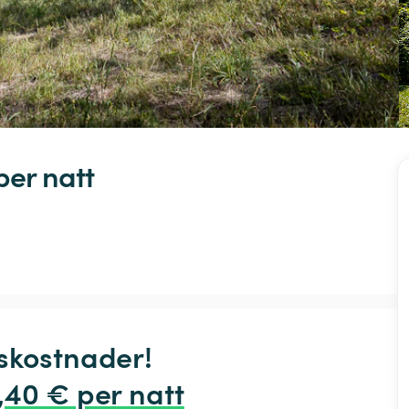
per natt
skostnader!

,40 € per natt