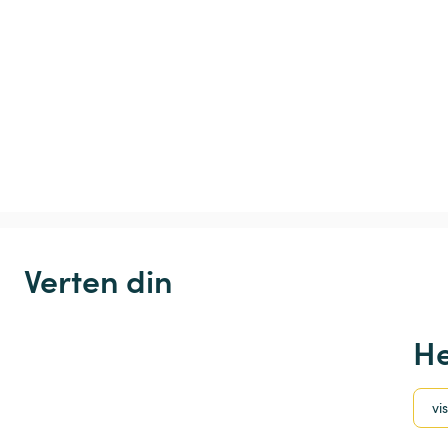
Verten din
He
vis