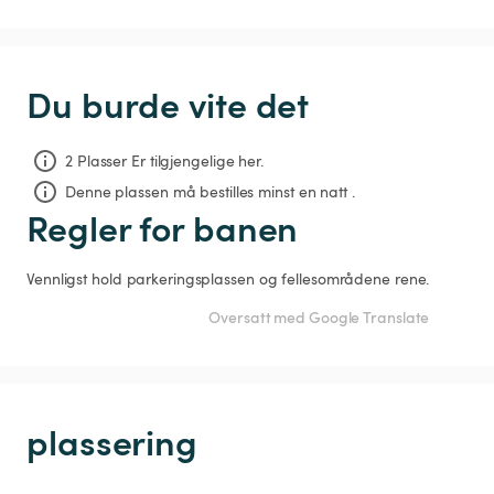
Du burde vite det
2 Plasser Er tilgjengelige her.
Denne plassen må bestilles minst en natt .
Regler for banen
Vennligst hold parkeringsplassen og fellesområdene rene.
Oversatt med Google Translate
plassering