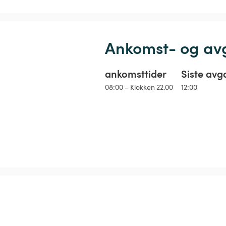
Ankomst- og av
ankomsttider
Siste avg
08:00 - Klokken 22.00
12:00