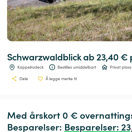
Schwarzwaldblick
 ab 23,40 € 
Kappelrodeck
Bestilles umiddelbart
Privat plass
Dele
Å legge merke til
Med årskort 0 € overnatting
Besparelser: 
Besparelser
:
 23