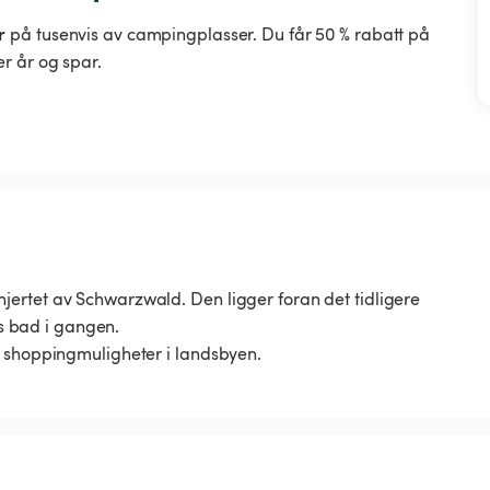
r
på tusenvis av campingplasser. Du får 50 % rabatt på
r år og spar.
ertet av Schwarzwald. Den ligger foran det tidligere
es bad i gangen.
s shoppingmuligheter i landsbyen.