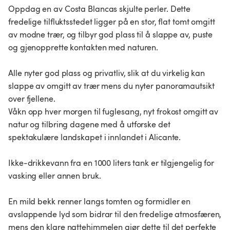
Oppdag en av Costa Blancas skjulte perler. Dette
fredelige tilfluktsstedet ligger på en stor, flat tomt omgitt
av modne trær, og tilbyr god plass til å slappe av, puste
og gjenopprette kontakten med naturen.
Alle nyter god plass og privatliv, slik at du virkelig kan
slappe av omgitt av trær mens du nyter panoramautsikt
over fjellene.
Våkn opp hver morgen til fuglesang, nyt frokost omgitt av
natur og tilbring dagene med å utforske det
spektakulære landskapet i innlandet i Alicante.
Ikke-drikkevann fra en 1000 liters tank er tilgjengelig for
vasking eller annen bruk.
En mild bekk renner langs tomten og formidler en
avslappende lyd som bidrar til den fredelige atmosfæren,
mens den klare nattehimmelen gjør dette til det perfekte