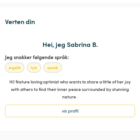
Verten din
Hei, jeg Sabrina B.
Jeg snakker følgende språk:
engelsk
tysk
spansk
Hi! Nature loving optimist who wants to share a little of her joy
with others to find their inner peace surrounded by stunning
nature .
vis profil