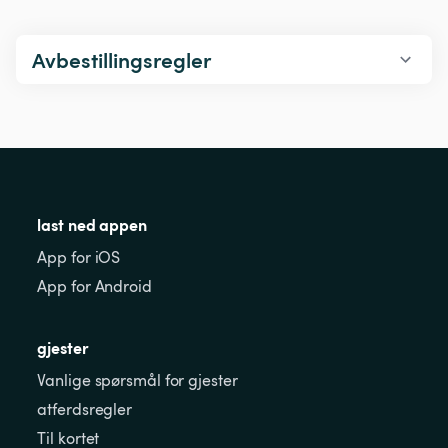
Avbestillingsregler
last ned appen
App for iOS
App for Android
gjester
Vanlige spørsmål for gjester
atferdsregler
Til kortet