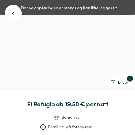
Denne oppføringen er stengt og kan ikke legges ut.
4
bilder
El
Refugio
 ab 19,50 € 
per natt
Beniarrés
Bestilling på forespørsel