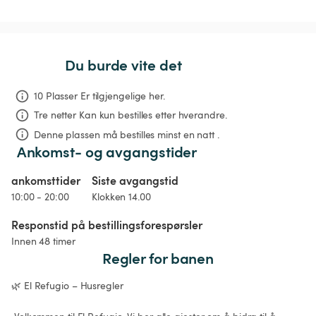
Du burde vite det
10 Plasser Er tilgjengelige her.
Tre netter
Kan kun bestilles etter hverandre.
Denne plassen må bestilles minst en natt .
Ankomst- og avgangstider
ankomsttider
Siste avgangstid
10:00 - 20:00
Klokken 14.00
Responstid på bestillingsforespørsler
Innen 48 timer
Regler for banen
🌿 El Refugio – Husregler
