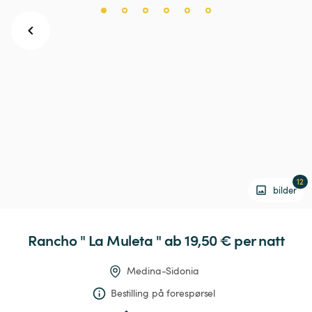
12
bilder
Rancho
"
La
Muleta
"
 ab 19,50 € 
per natt
Medina-Sidonia
Bestilling på forespørsel