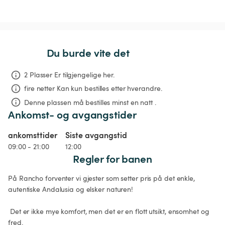
Du burde vite det
2 Plasser Er tilgjengelige her.
fire netter
Kan kun bestilles etter hverandre.
Denne plassen må bestilles minst en natt .
Ankomst- og avgangstider
ankomsttider
Siste avgangstid
09:00 - 21:00
12:00
Regler for banen
På Rancho forventer vi gjester som setter pris på det enkle, 
autentiske Andalusia og elsker naturen!

 Det er ikke mye komfort, men det er en flott utsikt, ensomhet og 
fred.
