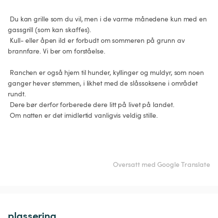
 Du kan grille som du vil, men i de varme månedene kun med en 
gassgrill (som kan skaffes).

 Kull- eller åpen ild er forbudt om sommeren på grunn av 
brannfare. Vi ber om forståelse.

 Ranchen er også hjem til hunder, kyllinger og muldyr, som noen 
ganger hever stemmen, i likhet med de slåssoksene i området 
rundt.

 Dere bør derfor forberede dere litt på livet på landet.

 Om natten er det imidlertid vanligvis veldig stille.

Oversatt med Google Translate
plassering