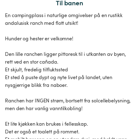
Til banen
En campingplass i naturlige omgivelser på en rustikk
andalusisk ranch med flott utsikt!
Hunder og hester er velkomne!
Den lille ranchen ligger pittoresk til i utkanten av byen,
rett ved en stor cañada.
Et skjult, fredelig tilfluktssted
Et sted å puste dypt og nyte livet på landet, uten
nysgjerrige blikk fra naboer.
Ranchen har INGEN strøm, bortsett fra solcellebelysning,
men den har vanlig vanntilkobling!
Et lite kjøkken kan brukes i fellesskap.
Det er også et toalett på rommet.