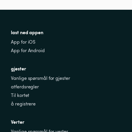
last ned appen
App for iOS
App for Android
gjester
Vanlige spørsmål for gjester
atferdsregler
Til kortet
å registrere
Verter
Vanlige spørsmål for verter