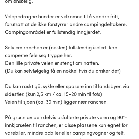
om ønskelig.
Veloppdragne hunder er velkomne til å vandre fritt,
forutsatt at de ikke forstyrrer andre campingdeltakere.
Campingområdet er fullstendig inngjerdet.
Selv om ranchen er (nesten) fullstendig isolert, kan
camperne føle seg trygge her.
Den lille private veien er stengt om natten.
(Du kan selvfølgelig få en nøkkel hvis du ønsker det)
Du kan raskt gå, sykle eller spasere inn til landsbyen via
sidestier. (kun 2,5 km / ca. 15–20 min til fots)
Veien til sjøen (ca. 30 min) ligger nær ranchen.
På grunn av den delvis asfalterte private veien og 90°-
innkjørselen til ranchen, er disse plassene kun egnet for
varebiler, mindre bobiler eller campingvogner og telt.