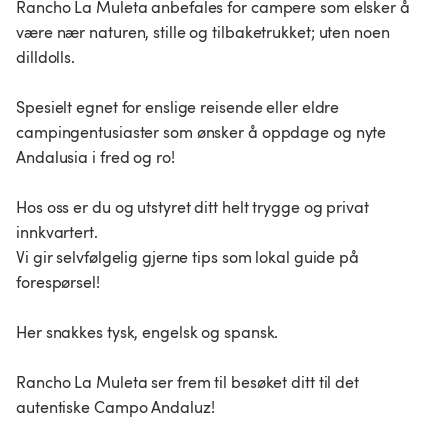
Rancho La Muleta anbefales for campere som elsker å
være nær naturen, stille og tilbaketrukket; uten noen
dilldolls.
Spesielt egnet for enslige reisende eller eldre
campingentusiaster som ønsker å oppdage og nyte
Andalusia i fred og ro!
Hos oss er du og utstyret ditt helt trygge og privat
innkvartert.
Vi gir selvfølgelig gjerne tips som lokal guide på
forespørsel!
Her snakkes tysk, engelsk og spansk.
Rancho La Muleta ser frem til besøket ditt til det
autentiske Campo Andaluz!