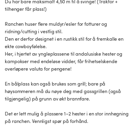
Du har bare maksimalt 4,50 m til å svinge! (Traktor +
tilhenger får plass!)
Ranchen huser flere muldyr/esler for fotturer og
ridning/cutting i vestlig stil.
Den er derfor designet i en rustikk stil for å fremkalle en
ekte cowboyfølelse.
Her, i hjertet av yngleplassene til andalusiske hester og
kampokser med endeløse vidder, får frihetselskende
overløpere valuta for pengene!
En bålplass kan også brukes som grill; bare på
høysommeren må du nøye deg med gassgrillen (også
tilgjengelig) på grunn av økt brannfare.
Det er lett mulig å plassere 1–2 hester i en stor innhegning
på ranchen. Vennligst spør på forhånd.