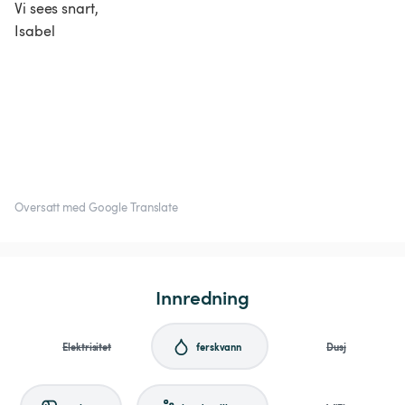
Vi sees snart,
Isabel
Oversatt med Google Translate
Innredning
Elektrisitet
ferskvann
Dusj