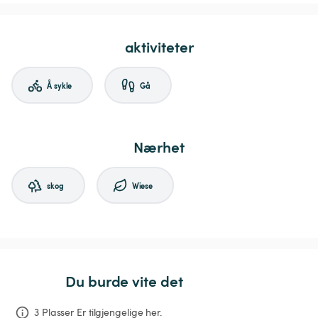
aktiviteter
Å sykle
Gå
Nærhet
skog
Wiese
Du burde vite det
3 Plasser Er tilgjengelige her.