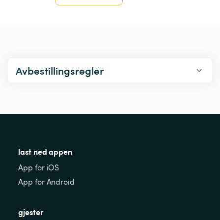
Avbestillingsregler
last ned appen
App for iOS
App for Android
gjester