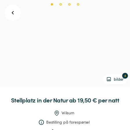
4
bilder
Stellplatz
in
der
Natur
 ab 19,50 € 
per natt
Wilsum
Bestilling på forespørsel