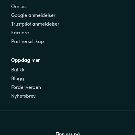
Om oss
Google anmeldelser
Trustpilot anmeldelser
Karriere
Partnerselskap
Oppdag mer
Butikk
Blogg
Fordel verden
Nyhetsbrev
Finn oss på