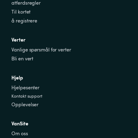
atferdsregler
Til kortet
å registrere
Verter
Vanlige spørsmål for verter
Bli en vert
Hjelp
Hjelpesenter
Kontakt support
Opplevelser
VanSite
Om oss