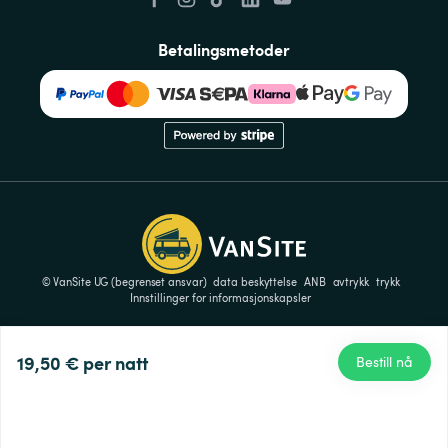
Betalingsmetoder
© VanSite UG (begrenset ansvar)
data beskyttelse
ANB
avtrykk
trykk
Innstillinger for informasjonskapsler
19,50 €
per natt
Bestill nå