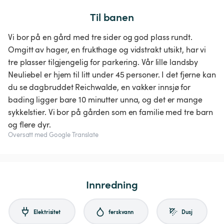
Til banen
Vi bor på en gård med tre sider og god plass rundt.
Omgitt av hager, en frukthage og vidstrakt utsikt, har vi
tre plasser tilgjengelig for parkering. Vår lille landsby
Neuliebel er hjem til litt under 45 personer. I det fjerne kan
du se dagbruddet Reichwalde, en vakker innsjø for
bading ligger bare 10 minutter unna, og det er mange
sykkelstier. Vi bor på gården som en familie med tre barn
og flere dyr.
Oversatt med Google Translate
Innredning
Elektrisitet
ferskvann
Dusj