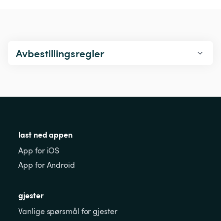
Avbestillingsregler
last ned appen
App for iOS
App for Android
gjester
Vanlige spørsmål for gjester