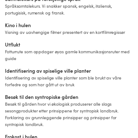
Språksamtalekurs. Vi snakker spansk, engelsk, italiensk, 
portugisisk, rumensk og fransk.
Kino i hulen 
Visning av uavhengige filmer presentert av en kortfilmregissør
Utflukt 
Fotturrute som oppdager øyas gamle kommunikasjonsruter med 
guide 
Identifisering av spiselige ville planter 
Identifisering av spiselige ville planter som ble brukt av våre 
forfedre og som har gått ut av bruk 
Besøk til den syntropiske gården 
Besøk til gården hvor vi økologisk produserer alle slags 
sesongprodukter etter prinsippene for syntropisk landbruk. 
Forklaring av grunnleggende prinsipper og prinsipper for 
syntropisk landbruk. 
Frokost i hulen