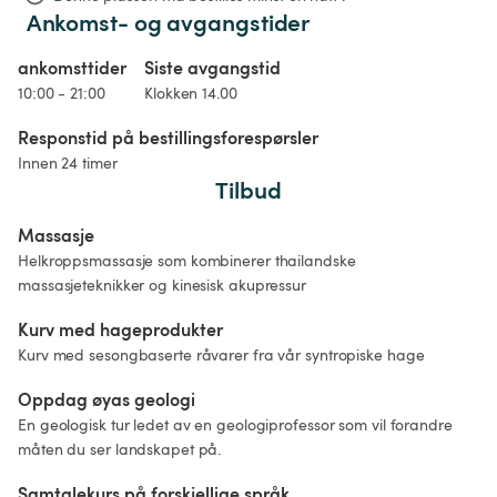
Ankomst- og avgangstider
ankomsttider
Siste avgangstid
10:00 - 21:00
Klokken 14.00
Responstid på bestillingsforespørsler
Innen 24 timer
Tilbud
Massasje 
Helkroppsmassasje som kombinerer thailandske 
massasjeteknikker og kinesisk akupressur
Kurv med hageprodukter
Kurv med sesongbaserte råvarer fra vår syntropiske hage 
Oppdag øyas geologi
En geologisk tur ledet av en geologiprofessor som vil forandre 
måten du ser landskapet på.
Samtalekurs på forskjellige språk