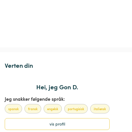
Verten din
Hei, jeg Gon D.
Jeg snakker følgende språk:
spansk
fransk
engelsk
portugisisk
italiensk
vis profil