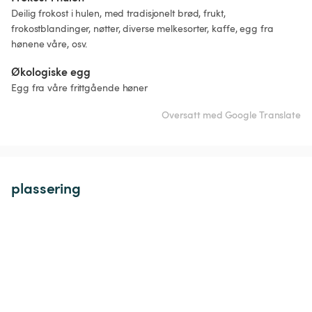
Deilig frokost i hulen, med tradisjonelt brød, frukt, 
frokostblandinger, nøtter, diverse melkesorter, kaffe, egg fra 
hønene våre, osv.
Økologiske egg
Egg fra våre frittgående høner 
Oversatt med Google Translate
plassering