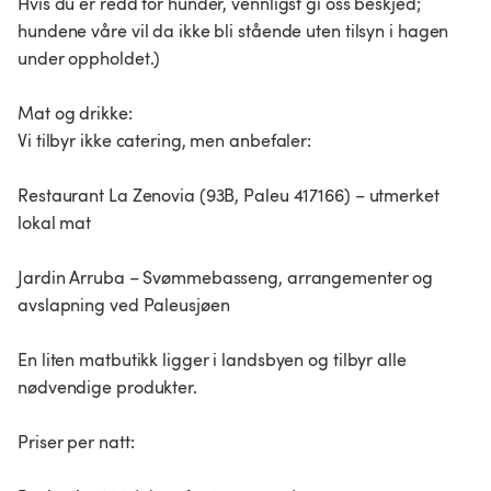
Hvis du er redd for hunder, vennligst gi oss beskjed;
hundene våre vil da ikke bli stående uten tilsyn i hagen
under oppholdet.)
Mat og drikke:
Vi tilbyr ikke catering, men anbefaler:
Restaurant La Zenovia (93B, Paleu 417166) – utmerket
lokal mat
Jardin Arruba – Svømmebasseng, arrangementer og
avslapning ved Paleusjøen
En liten matbutikk ligger i landsbyen og tilbyr alle
nødvendige produkter.
Priser per natt: