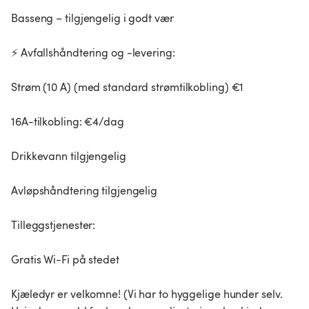
Basseng – tilgjengelig i godt vær
⚡️ Avfallshåndtering og -levering:
Strøm (10 A) (med standard strømtilkobling) €1
16A-tilkobling: €4/dag
Drikkevann tilgjengelig
Avløpshåndtering tilgjengelig
Tilleggstjenester:
Gratis Wi-Fi på stedet
Kjæledyr er velkomne! (Vi har to hyggelige hunder selv.