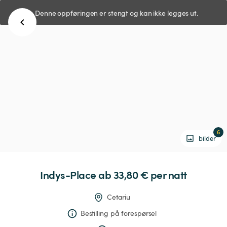
Denne oppføringen er stengt og kan ikke legges ut.
6
bilder
Indys-Place
 ab 33,80 € 
per natt
Cetariu
Bestilling på forespørsel