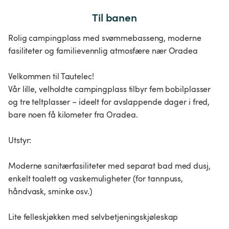
Til banen
Rolig campingplass med svømmebasseng, moderne
fasiliteter og familievennlig atmosfære nær Oradea
Velkommen til Tautelec!
Vår lille, velholdte campingplass tilbyr fem bobilplasser
og tre teltplasser – ideelt for avslappende dager i fred,
bare noen få kilometer fra Oradea.
Utstyr:
Moderne sanitærfasiliteter med separat bad med dusj,
enkelt toalett og vaskemuligheter (for tannpuss,
håndvask, sminke osv.)
Lite felleskjøkken med selvbetjeningskjøleskap