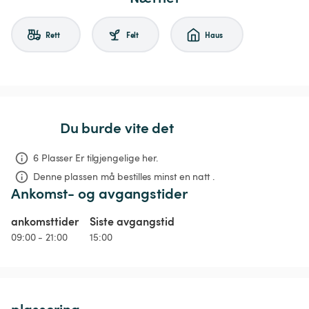
Rett
Felt
Haus
Du burde vite det
6 Plasser Er tilgjengelige her.
Denne plassen må bestilles minst en natt .
Ankomst- og avgangstider
ankomsttider
Siste avgangstid
09:00 - 21:00
15:00
plassering