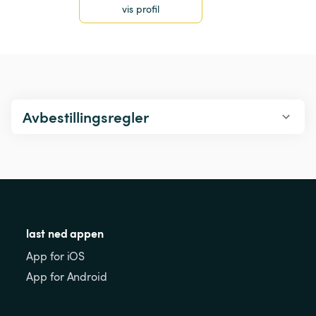
vis profil
Avbestillingsregler
last ned appen
App for iOS
App for Android